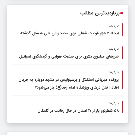
محدود کند، نه سفره مردم
پربازدیدترین مطالب
بازدید:
ایجاد 2 هزار فرصت شغلی برای مددجویان طی ۵ سال گذشته
بازدید:
ضررهای میلیون دلاری برای صنعت هوایی و گردشگری اسرائیل
بازدید:
پرونده میزبانی استقلال و پرسپولیس در مشهد دوباره به جریان
افتاد | قفل در‌های ورزشگاه امام رضا(ع) باز می‌شود؟
بازدید:
۵۸ شطرنج‌ باز از ۱۷ استان در حال رقابت در گلمکان