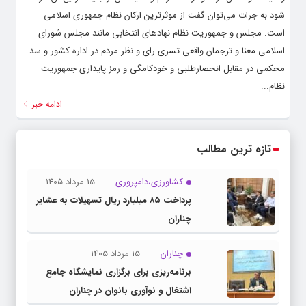
شود به جرات می‌توان گفت از موثرترین ارکان نظام جمهوری اسلامی
است. مجلس و جمهوریت نظام نهادهای انتخابی مانند مجلس شورای
اسلامی معنا و ترجمان واقعی تسری رای و نظر مردم در اداره کشور و سد
محکمی در مقابل انحصارطلبی و خودکامگی و رمز پایداری جمهوریت
نظام...
ادامه خبر
تازه ترین مطالب
کشاورزی،دامپروری
15 مرداد 1405
پرداخت ۸۵ میلیارد ریال تسهیلات به عشایر
چناران
چناران
15 مرداد 1405
برنامه‌ریزی برای برگزاری نمایشگاه جامع
اشتغال و نوآوری بانوان در چناران