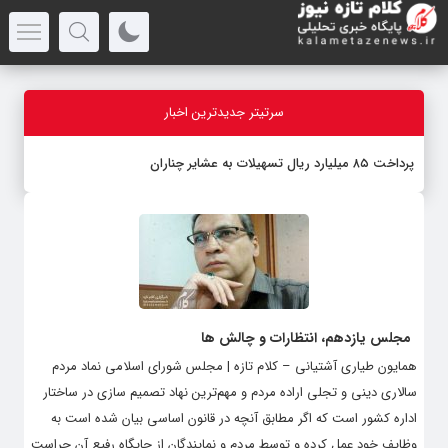
سرتیتر جدیدترین اخبار
پرداخت ۸۵ میلیارد ریال تسهیلات به عشایر چناران
مجلس یازدهم، انتظارات و چالش ها
همایون طیاری آشتیانی – کلام تازه | مجلس شورای اسلامی نماد مردم
سالاری دینی و تجلی اراده مردم و مهم‌ترین نهاد تصمیم سازی در ساختار
اداره کشور است که اگر مطابق آنچه در قانون اساسی بیان شده است به
وظایف خود عمل کرده و توسط مردم و نمایندگان از جایگاه رفیع آن حراست