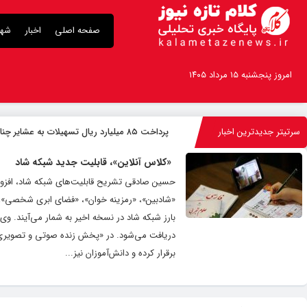
صفحه اصلی
اخبار
شهر
امروز پنجشنبه ۱۵ مرداد ۱۴۰۵
سرتیتر جدیدترین اخبار
پرداخت ۸۵ میلیارد ریال تسهیلات به عشایر چناران
«کلاس آنلاین»، قابلیت جدید شبکه شاد
حسین صادقی تشریح قابلیت‌های شبکه شاد، افزود:
«شادبین»، «رمزینه خوان»، «فضای ابری شخصی»، «د
بارز شبکه شاد در نسخه اخیر به شمار می‌آیند. وی
دریافت می‌شود. در «پخش زنده صوتی و تصویری» در
برقرار کرده و دانش‌آموزان نیز...