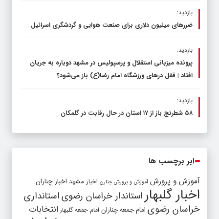
بازدید:
ضررهای میلیون دلاری برای صنعت هوایی و گردشگری اسرائیل
بازدید:
پرونده میزبانی استقلال و پرسپولیس در مشهد دوباره به جریان
افتاد | قفل در‌های ورزشگاه امام رضا(ع) باز می‌شود؟
بازدید:
۵۸ شطرنج‌ باز از ۱۷ استان در حال رقابت در گلمکان
ابر برچسب ها
آموزش و پرورش
اخبار مشهد
اخبار چناران
آموزش و پرورش چنارن
اخبار گلبهار
استاندار خراسان رضوی
استانداری
خراسان رضوی
انتخابات
امام جمعه چناران
امام جمعه گلبهار