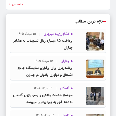
ادامه خبر
تازه ترین مطالب
کشاورزی،دامپروری
15 مرداد 1405
پرداخت ۸۵ میلیارد ریال تسهیلات به عشایر
چناران
چناران
15 مرداد 1405
برنامه‌ریزی برای برگزاری نمایشگاه جامع
اشتغال و نوآوری بانوان در چناران
گلمکان
14 مرداد 1405
مجتمع خدمات رفاهی و پمپ‌بنزین گلمکان
تا دهه فجر به بهره‌برداری می‌رسد
گلبهار
14 مرداد 1405