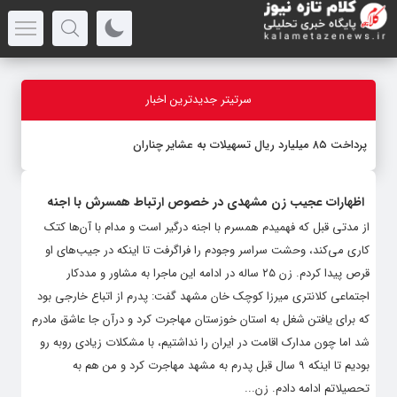
سرتیتر جدیدترین اخبار
پرداخت ۸۵ میلیارد ریال تسهیلات به عشایر چناران
اظهارات عجیب زن مشهدی در خصوص ارتباط همسرش با اجنه
از مدتی قبل که فهمیدم همسرم با اجنه درگیر است و مدام با آن‌ها کتک
کاری می‌کند، وحشت سراسر وجودم را فراگرفت تا اینکه در جیب‌های او
قرص پیدا کردم. زن ۲۵ ساله در ادامه این ماجرا به مشاور و مددکار
اجتماعی کلانتری میرزا کوچک خان مشهد گفت: پدرم از اتباع خارجی بود
که برای یافتن شغل به استان خوزستان مهاجرت کرد و درآن جا عاشق مادرم
شد اما چون مدارک اقامت در ایران را نداشتیم، با مشکلات زیادی روبه رو
بودیم تا اینکه ۹ سال قبل پدرم به مشهد مهاجرت کرد و من هم به
تحصیلاتم ادامه دادم. زن...