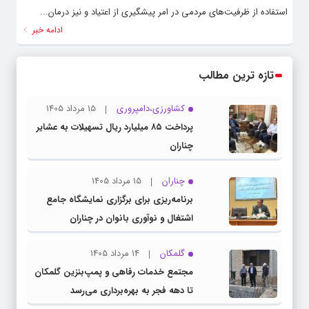
استفاده از ظرفیت‌های مردمی در امر پیشگیری از اعتیاد و نیز درمان...
ادامه خبر
تازه ترین مطالب
کشاورزی،دامپروری
15 مرداد 1405
پرداخت ۸۵ میلیارد ریال تسهیلات به عشایر
چناران
چناران
15 مرداد 1405
برنامه‌ریزی برای برگزاری نمایشگاه جامع
اشتغال و نوآوری بانوان در چناران
گلمکان
14 مرداد 1405
مجتمع خدمات رفاهی و پمپ‌بنزین گلمکان
تا دهه فجر به بهره‌برداری می‌رسد