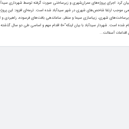
 بیان کرد: اجرای پروژه‌های عمران‌شهری و زیرساختی صورت گرفته توسط شهرداری سیدآ
می موجب ارتقا شاخص‌های شهری در شهر سیدآباد شده است. ترمه‌ای افزود: این پروژه‌
 زیرساخت‌های شهری، زیباسازی سیما و منظر، ساماندهی بافت‌های فرسوده، راهبردی و 
نظارت و هماهنگی، فرهنگی-هنری و اجتماعی انجام شده است. شهردار سیدآباد با بیان اینکه”۵۰ اقدام مهم
اقدامات آسفالت...