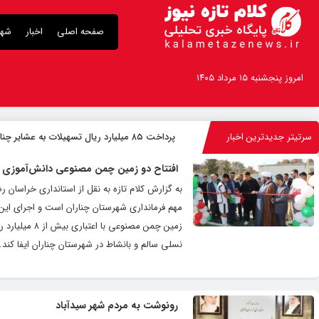
صفحه اصلی
اخبار
شهر
امروز پنجشنبه ۱۵ مرداد ۱۴۰۵
سرتیتر جدیدترین اخبار
پرداخت ۸۵ میلیارد ریال تسهیلات به عشایر چناران
افتتاح دو زمین چمن مصنوعی دانش‌آموزی د
به گزارش کلام تازه به نقل از استانداری خراسا
مهم فرمانداری شهرستان چناران است و اجرای این 
زمین چمن مص
نسلی سالم و بانشاط در شهرستان چناران ایفا کند.
رونوشت به مردم شهر سیدآباد