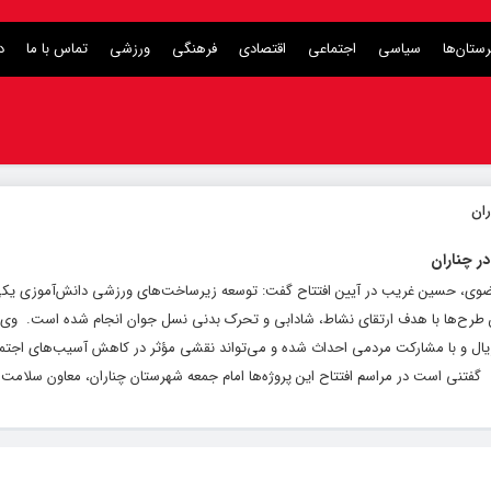
ستان‌ها
سیاسی
اجتماعی
اقتصادی
فرهنگی
ورزشی
تماس با ما
د
ر چناران
ن رضوی، حسین غریب در آیین افتتاح گفت: توسعه زیرساخت‌های ورزشی دانش‌آموزی یکی
طرح‌ها با هدف ارتقای نشاط، شادابی و تحرک بدنی نسل جوان انجام شده است. ‌ وی اف
نوعی با اعتباری بیش از ۸ میلیارد ریال و با مشارکت مردمی احداث شده و می‌تواند نقشی مؤثر در کاهش آسیب‌های
 ‌ گفتنی است در مراسم افتتاح این پروژه‌ها امام جمعه شهرستان چناران، معاون سلامت و