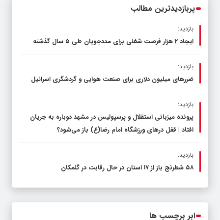
پربازدیدترین مطالب
بازدید:
ایجاد 2 هزار فرصت شغلی برای مددجویان طی ۵ سال گذشته
بازدید:
ضررهای میلیون دلاری برای صنعت هوایی و گردشگری اسرائیل
بازدید:
پرونده میزبانی استقلال و پرسپولیس در مشهد دوباره به جریان
افتاد | قفل در‌های ورزشگاه امام رضا(ع) باز می‌شود؟
بازدید:
۵۸ شطرنج‌ باز از ۱۷ استان در حال رقابت در گلمکان
ابر برچسب ها