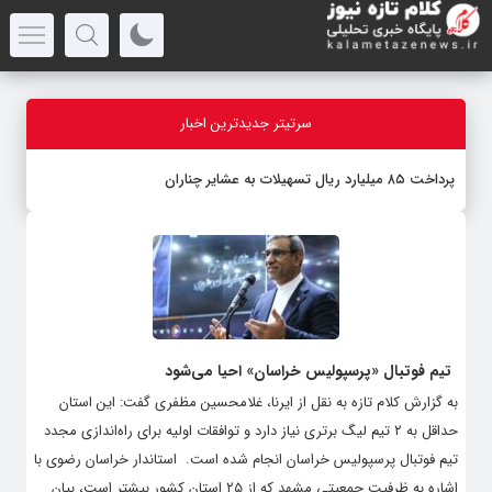
سرتیتر جدیدترین اخبار
پرداخت ۸۵ میلیارد ریال تسهیلات به عشایر چناران
تیم فوتبال «پرسپولیس خراسان» احیا می‌شود
به گزارش کلام تازه به نقل از ایرنا، غلامحسین مظفری گفت: این استان
حداقل به ۲ تیم لیگ برتری نیاز دارد و توافقات اولیه برای راه‌اندازی مجدد
تیم فوتبال پرسپولیس خراسان انجام شده است. ‌ استاندار خراسان رضوی با
اشاره به ظرفیت جمعیتی مشهد که از ۲۵ استان کشور بیشتر است، بیان