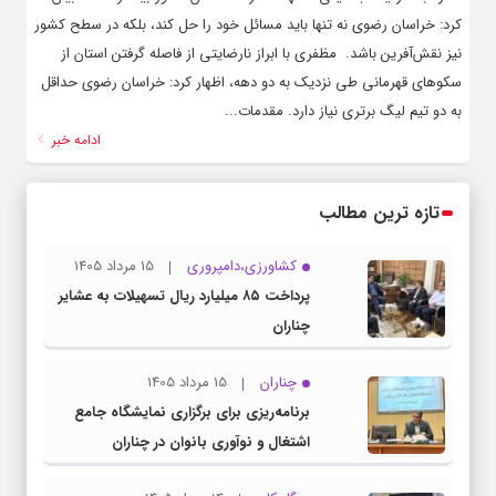
کرد: خراسان رضوی نه‌ تنها باید مسائل خود را حل کند، بلکه در سطح کشور
نیز نقش‌آفرین باشد. ‌ مظفری با ابراز نارضایتی از فاصله گرفتن استان از
سکوهای قهرمانی طی نزدیک به دو دهه، اظهار کرد: خراسان رضوی حداقل
به دو تیم لیگ برتری نیاز دارد. مقدمات...
ادامه خبر
تازه ترین مطالب
کشاورزی،دامپروری
15 مرداد 1405
پرداخت ۸۵ میلیارد ریال تسهیلات به عشایر
چناران
چناران
15 مرداد 1405
برنامه‌ریزی برای برگزاری نمایشگاه جامع
اشتغال و نوآوری بانوان در چناران