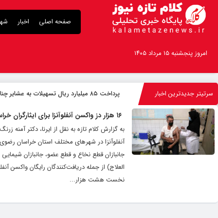
صفحه اصلی
اخبار
شهر
امروز پنجشنبه ۱۵ مرداد ۱۴۰۵
سرتیتر جدیدترین اخبار
پرداخت ۸۵ میلیارد ریال تسهیلات به عشایر چناران
۱۶ هزار دز واکسن آنفلوآنزا برای ایثارگران خراسان رضوی تامین شد
به گزارش کلام تازه به نقل از ایرنا، دکتر آمنه ز
جانبازان قطع نخاع و قطع عضو، جانبازان شیمای
العلاج) از جمله دریافت‌کنندگان رایگان واکسن آنف
نخست هشت هزار...