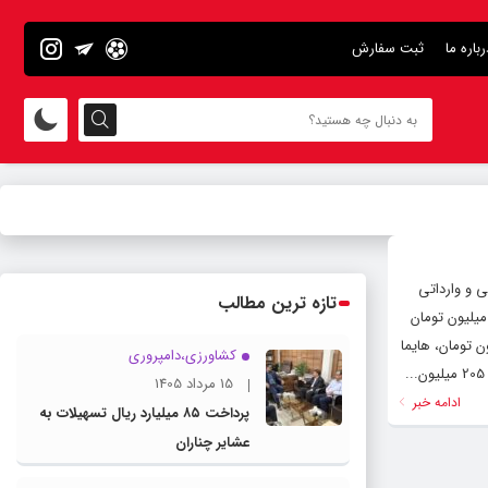
رباره ما
ثبت سفارش
ی و وارداتی
تازه ترین مطالب
دارد، به‌نحوی که در خودروهای داخلی کاهش قیمت‌ خودرو 5 تا 15 میلیون تومان و در خودروهای مونتاژی 70 میلیون تومان تا 135 میلیون تومان
 پژو2008 از 480 میلیون تومان به 345 میلیون تومان، اکسنت از 370 میلیون تومان به 295 میلیون تومان، هایما
کشاورزی،دامپروری
15 مرداد 1405
ادامه خبر
پرداخت ۸۵ میلیارد ریال تسهیلات به
عشایر چناران