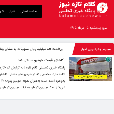
صفحه اصلی
اخبار
شهر
امروز پنجشنبه ۱۵ مرداد ۱۴۰۵
سرتیتر جدیدترین اخبار
پرداخت ۸۵ میلیارد ریال تسهیلات به عشایر چناران
کاهش قیمت خودرو ساعتی شد
پایگاه خبری تحلیلی کلام تازه | به گزارش کلام‌ت
اس7 از 400 میلیون تومان به 298 میلیون تومان رسیده ا۹ست. در بخش خودروهای داخلی نیز ساندرو استپ‌وی از 240 میلیون تومان به 205 میلیون...