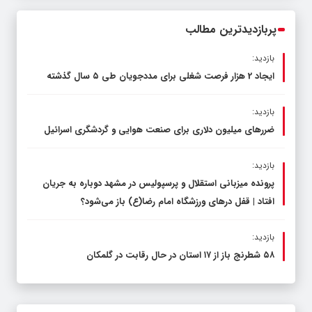
محدود کند، نه سفره مردم
پربازدیدترین مطالب
بازدید:
ایجاد 2 هزار فرصت شغلی برای مددجویان طی ۵ سال گذشته
بازدید:
ضررهای میلیون دلاری برای صنعت هوایی و گردشگری اسرائیل
بازدید:
پرونده میزبانی استقلال و پرسپولیس در مشهد دوباره به جریان
افتاد | قفل در‌های ورزشگاه امام رضا(ع) باز می‌شود؟
بازدید:
۵۸ شطرنج‌ باز از ۱۷ استان در حال رقابت در گلمکان