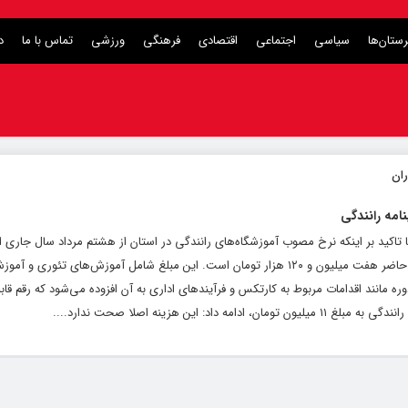
ستان‌ها
سیاسی
اجتماعی
اقتصادی
فرهنگی
ورزشی
تماس با ما
د
با تاکید بر اینکه نرخ مصوب آموزشگاه‌های رانندگی در استان از هشتم مرداد سال جاری 
اظهار کرد: هزینه صدور گواهینامه پایه سه در حال حاضر هفت میلیون و ۱۲۰ هزار تومان است. این مبلغ شامل آموزش‌های 
ه مانند اقدامات مربوط به کارتکس و فرآیندهای اداری به آن افزوده می‌شود که رقم قاب
: این هزینه اصلا صحت ندارد....