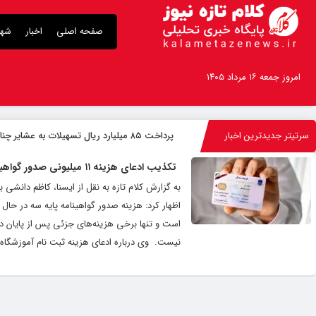
صفحه اصلی
اخبار
شهر
امروز جمعه ۱۶ مرداد ۱۴۰۵
سرتیتر جدیدترین اخبار
پرداخت ۸۵ میلیارد ریال تسهیلات به عشایر چناران
تکذیب ادعای هزینه ۱۱ میلیونی صدور گواهینامه رانندگی
به گزارش کلام تازه به نقل از ایسنا، کاظم دانشی 
است و تنها برخی هزینه‌های جزئی پس از پایان دور
نیست. ‌ وی درباره ادعای هزینه ثبت نام آموزشگاه رانندگی به مبلغ ۱۱ میلیون تومان، ادامه داد