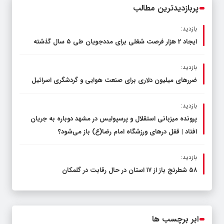
پربازدیدترین مطالب
بازدید:
ایجاد 2 هزار فرصت شغلی برای مددجویان طی ۵ سال گذشته
بازدید:
ضررهای میلیون دلاری برای صنعت هوایی و گردشگری اسرائیل
بازدید:
پرونده میزبانی استقلال و پرسپولیس در مشهد دوباره به جریان
افتاد | قفل در‌های ورزشگاه امام رضا(ع) باز می‌شود؟
بازدید:
۵۸ شطرنج‌ باز از ۱۷ استان در حال رقابت در گلمکان
ابر برچسب ها