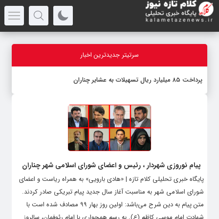
سرتیتر جدیدترین اخبار
پرداخت ۸۵ میلیارد ریال تسهیلات به عشایر چناران
پیام نوروزی شهردار ، رئیس و اعضای شورای اسلامی شهر چناران
پایگاه خبری تحلیلی کلام تازه | «هادی بارویی» به همراه ریاست و اعضای
شورای اسلامی شهر به مناسبت آغاز سال جدید پیام تبریکی صادر کردند.
متن پیام به دین شرح می‌باشد: اولین روز بهار ۹۹ مصادف شده است با
شهادت امام موسی کاظم (ع). به رسم همجواری با امام رئوفمان، سالروز