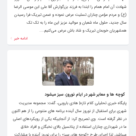
شهادت آن امام همام را ابتدا به فرزند بزرگوارش آقا علی ابن موسی الرضا
(ع) و مردم مؤمن چناران تسلیت عرض نموده و ضمن تبریک فرا رسیدن
سال جدید، حلول ماه شعبان و موالید عزیز این ماه را به تک تک
همشهریان خوبمان تبریک و شاد باش عرض می‌کنیم....
ادامه خبر
کوچه ها و معابر شهر در ایام نوروز، سبز میشود
پایگاه خبری تحلیلی کلام تازه| هادی بارویی، گفت: مجموعه مدیریت
شهری برای استقبال از نوروز سال آینده برنامه های متنوعی را از هم اکنون
در نظر گرفته است. وی تصریح کرد: از آنجاییکه یکی از رویکردهای اصلی
ما در شهرداری چناران استفاده از پتانسیل بالای نخبگان و افراد خلاق
میباشد، لذا اجرای طرح «کوچه های سبز» را برای نوروز آینده با مشارکت