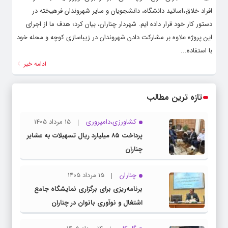
افراد خلاق،اساتید دانشگاه، دانشجویان و سایر شهروندان فرهیخته در
دستور کار خود قرار داده ایم. شهردار چناران، بیان کرد؛ هدف ما از اجرای
این پروژه علاوه بر مشارکت دادن شهروندان در زیباسازی کوچه و محله خود
با استفاده...
ادامه خبر
تازه ترین مطالب
کشاورزی،دامپروری
15 مرداد 1405
پرداخت ۸۵ میلیارد ریال تسهیلات به عشایر
چناران
چناران
15 مرداد 1405
برنامه‌ریزی برای برگزاری نمایشگاه جامع
اشتغال و نوآوری بانوان در چناران