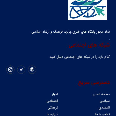
نماد مجوز پایگاه های خبری وزارت فرهنگ و ارشاد اسلامی
شبکه های اجتماعی
کلام تازه را در شبکه ‌های اجتماعی دنبال کنید.
دسترسی سریع
صفحه اصلی
اخبار
سیاسی
اجتماعی
اقتصادی
فرهنگی
تماس با ما
درباره ما