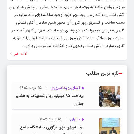
در زمان وقوع حادثه به ویژه آتش سوزی و امداد رسانی از چالش ها فراروی
آتش نشانان به شمار می رود. وی افزود: وجود ساختمانهای بلند مرتبه در
دست ساخت و گسترش روز افزون آن مجهز شدن سازمان آتش نشانی
گلبهار به نردبان هیدرولیک را دو چندان کرده است. شهردار گلبهار گفت: در
صورت بروز حوادثی مانند آتش سوزی و انفجار در ساختمانهای بلند مرتبه
گلبهار، سازمان آتش نشانی تجهیزات و امکانات امدادرسانی برای...
ادامه خبر
تازه ترین مطالب
کشاورزی،دامپروری
15 مرداد 1405
پرداخت ۸۵ میلیارد ریال تسهیلات به عشایر
چناران
چناران
15 مرداد 1405
برنامه‌ریزی برای برگزاری نمایشگاه جامع