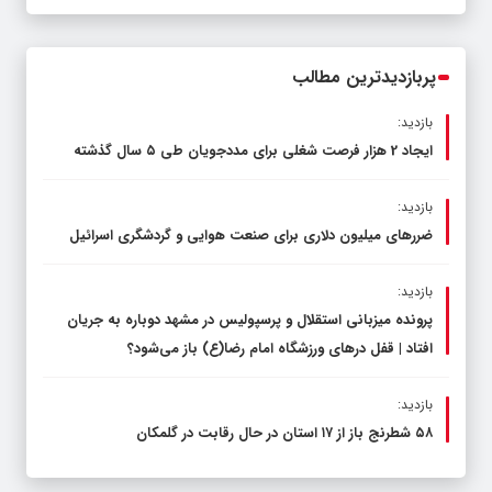
شهرستان چناران
پربازدیدترین مطالب
بازدید:
ایجاد 2 هزار فرصت شغلی برای مددجویان طی ۵ سال گذشته
بازدید:
ضررهای میلیون دلاری برای صنعت هوایی و گردشگری اسرائیل
بازدید:
پرونده میزبانی استقلال و پرسپولیس در مشهد دوباره به جریان
افتاد | قفل در‌های ورزشگاه امام رضا(ع) باز می‌شود؟
بازدید:
۵۸ شطرنج‌ باز از ۱۷ استان در حال رقابت در گلمکان