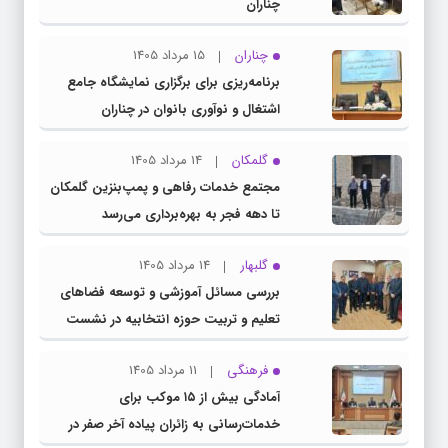
چناران
چناران
15 مرداد 1405
برنامه‌ریزی برای برگزاری نمایشگاه جامع
اشتغال و نوآوری بانوان در چناران
گلمکان
14 مرداد 1405
مجتمع خدمات رفاهی و پمپ‌بنزین گلمکان
تا دهه فجر به بهره‌برداری می‌رسد
گلبهار
14 مرداد 1405
بررسی مسائل آموزشی و توسعه فضاهای
تعلیم و تربیت حوزه انتخابیه در نشست
مشترک عضو کمیسیون آموزش مجلس با
فرهنگی
11 مرداد 1405
مدیرکل آموزش و پرورش خراسان رضوی
آمادگی بیش از ۱۵ موکب برای
خدمات‌رسانی به زائران پیاده آخر صفر در