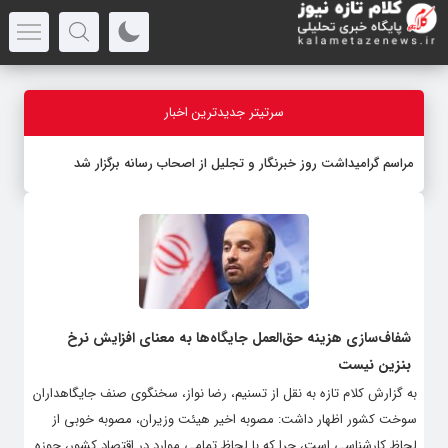
سرتیتر جدیدترین اخبار
مراسم گرامیداشت روز خبرنگار و تجلیل از اصحاب رسانه برگزار شد
شفاف‌سازی هزینه حق‌العمل جایگاه‌ها به معنای افزایش نرخ
بنزین نیست
به گزارش کلام تازه به نقل از تسنیم، رضا نواز، سخنگوی صنف جایگاهداران
سوخت کشور اظهار داشت: مصوبه اخیر هیئت وزیران، مصوبه خوبی از
لحاظ کارشناسی است، چرا که با لحاظ تمامی موارد در اقتصاد کشور، حوزه