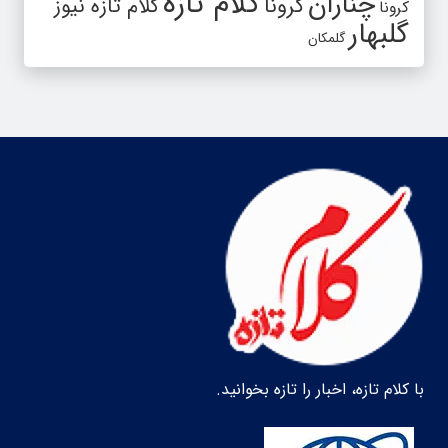
کلام تازه
چناران
کرونا
کلام تازه نیوز
کرونا
گلبهار
گلمکان
با کلام تازه، اخبار را تازه بخوانید.