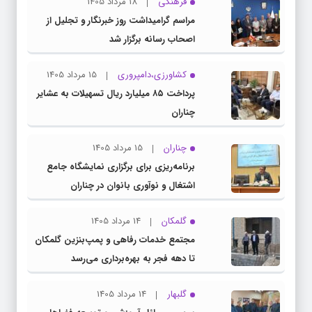
فرهنگی
18 مرداد 1405
مراسم گرامیداشت روز خبرنگار و تجلیل از
اصحاب رسانه برگزار شد
کشاورزی،دامپروری
15 مرداد 1405
پرداخت ۸۵ میلیارد ریال تسهیلات به عشایر
چناران
چناران
15 مرداد 1405
برنامه‌ریزی برای برگزاری نمایشگاه جامع
اشتغال و نوآوری بانوان در چناران
گلمکان
14 مرداد 1405
مجتمع خدمات رفاهی و پمپ‌بنزین گلمکان
تا دهه فجر به بهره‌برداری می‌رسد
گلبهار
14 مرداد 1405