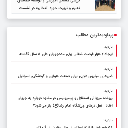
بررسی مسائل آموزشی و توسعه فضاهای
تعلیم و تربیت حوزه انتخابیه در نشست
مشترک عضو کمیسیون آموزش مجلس با
مدیرکل آموزش و پرورش خراسان رضوی
پربازدیدترین مطالب
بازدید:
ایجاد 2 هزار فرصت شغلی برای مددجویان طی ۵ سال گذشته
بازدید:
ضررهای میلیون دلاری برای صنعت هوایی و گردشگری اسرائیل
بازدید:
پرونده میزبانی استقلال و پرسپولیس در مشهد دوباره به جریان
افتاد | قفل در‌های ورزشگاه امام رضا(ع) باز می‌شود؟
بازدید:
۵۸ شطرنج‌ باز از ۱۷ استان در حال رقابت در گلمکان