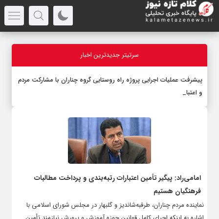
سرتیتر جدیدترین اخبار
پیشرفت عملیات اجرایی پروژه راه روستایی گروه چناران با مشارکت مردم
و اعتبارات د
-
امامی‌راد: پیگیر تأمین اعتبارات رتبه‌بندی و پرداخت مطالبات
فرهنگیان هستیم
نماینده مردم چناران، طرقبه‌شاندیز و گلبهار در مجلس شورای اسلامی با
اشاره به اینکه اجرای کامل قوانین حوزه آموزش و پرورش نیازمند تأمین