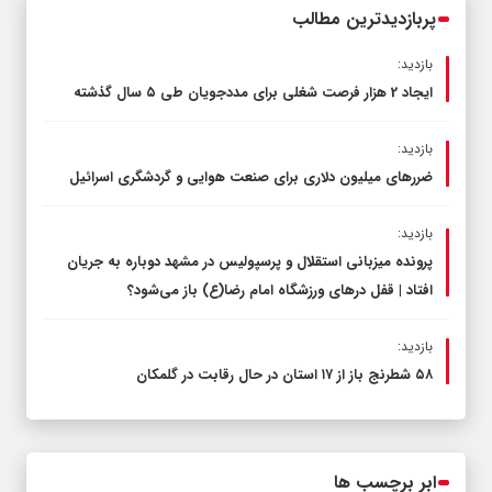
پربازدیدترین مطالب
بازدید:
ایجاد 2 هزار فرصت شغلی برای مددجویان طی ۵ سال گذشته
بازدید:
ضررهای میلیون دلاری برای صنعت هوایی و گردشگری اسرائیل
بازدید:
پرونده میزبانی استقلال و پرسپولیس در مشهد دوباره به جریان
افتاد | قفل در‌های ورزشگاه امام رضا(ع) باز می‌شود؟
بازدید:
۵۸ شطرنج‌ باز از ۱۷ استان در حال رقابت در گلمکان
ابر برچسب ها