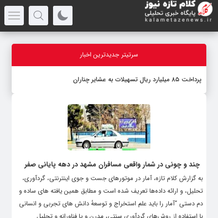
سرتیتر جدیدترین اخبار
پرداخت ۸۵ میلیارد ریال تسهیلات به عشایر چناران
چند و چونی در شمار واقعی مسافران مشهد در دهه پایانی صفر
به گزارش کلام تازه، آمار در موتورهای جست و جوی اینترنتی، گردآوری،
تحلیل، و ارائه داده‌ها تعریف شده است و مطابق همین یافته های ساده و
دم دستی “آمار را باید علم استخراج و توسعهٔ دانش های تجربی و انسانی
با استفاده از روش‌های گردآوری سنتی، مدرن و یا فناورانه و تحلیل