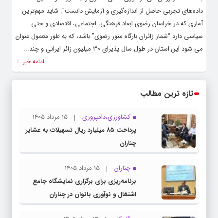
داده‌های تجربی حاصل از اندازه‌گیری و آزمایش دانست”. شاید مهم‌ترین
آماری که در خراسان رضوی ابعاد فرهنگی، اجتماعی، اقتصادی و حتی
سیاسی دارد “شمار زائران بارگاه منور رضوی” باشد، که به طور معمول عنوان
می شود این استان در طول سال پذیرای ۳۰ میلیون زائر ایرانی و چند...
ادامه خبر
تازه ترین مطالب
کشاورزی،دامپروری
15 مرداد 1405
پرداخت ۸۵ میلیارد ریال تسهیلات به عشایر
چناران
چناران
15 مرداد 1405
برنامه‌ریزی برای برگزاری نمایشگاه جامع
اشتغال و نوآوری بانوان در چناران