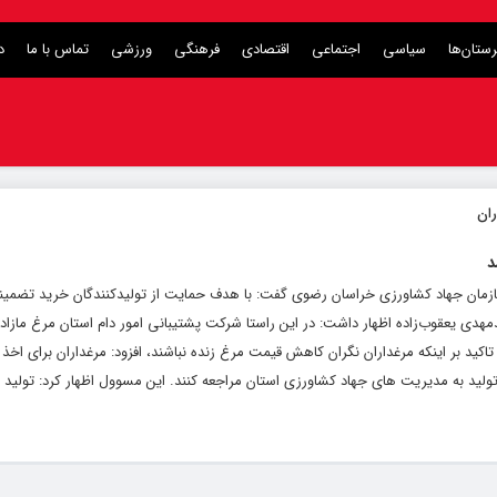
ستان‌ها
سیاسی
اجتماعی
اقتصادی
فرهنگی
ورزشی
تماس با ما
د
د
م سازمان جهاد کشاورزی خراسان رضوی گفت: با هدف حمایت از تولیدکنندگان خرید تضمی
دمهدی یعقوب‌زاده اظهار داشت: در این راستا شرکت پشتیبانی امور دام استان مرغ مازاد
تاکید بر اینکه مرغداران نگران کاهش قیمت مرغ زنده نباشند، افزود: مرغداران برای ا
ولید به مدیریت های جهاد کشاورزی استان مراجعه کنند. این مسوول اظهار کرد: تولید ک