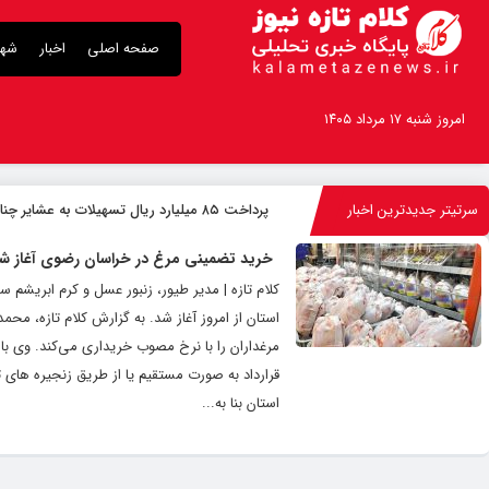
صفحه اصلی
اخبار
شهر
امروز شنبه ۱۷ مرداد ۱۴۰۵
سرتیتر جدیدترین اخبار
پرداخت ۸۵ میلیارد ریال تسهیلات به عشایر چناران
خرید تضمینی مرغ در خراسان رضوی آغاز ش
کلام تازه | مدیر طیور، زنبور عسل و کرم ابریش
استان از امروز آغاز شد. به گزارش کلام تازه، محم
مرغداران را با نرخ مصوب خریداری می‌کند. وی با 
قرارداد به صورت مستقیم یا از طریق زنجیره های ت
استان بنا به...