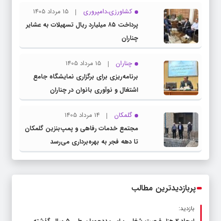
کشاورزی،دامپروری
15 مرداد 1405
پرداخت ۸۵ میلیارد ریال تسهیلات به عشایر
چناران
چناران
15 مرداد 1405
برنامه‌ریزی برای برگزاری نمایشگاه جامع
اشتغال و نوآوری بانوان در چناران
گلمکان
14 مرداد 1405
مجتمع خدمات رفاهی و پمپ‌بنزین گلمکان
تا دهه فجر به بهره‌برداری می‌رسد
پربازدیدترین مطالب
بازدید: