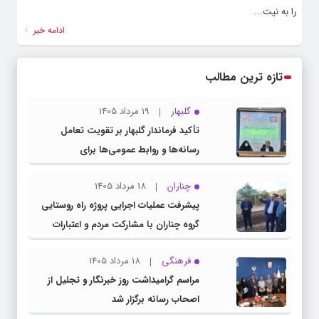
را به نیت...
ادامه خبر
تازه ترین مطالب
گلبهار
19 مرداد 1405
تأکید فرماندار گلبهار بر تقویت تعامل
رسانه‌ها و روابط عمومی‌ها برای
اطلاع‌رسانی شفاف
چناران
18 مرداد 1405
پیشرفت عملیات اجرایی پروژه راه روستایی
گروه چناران با مشارکت مردم و اعتبارات
دولتی
فرهنگی
18 مرداد 1405
مراسم گرامیداشت روز خبرنگار و تجلیل از
اصحاب رسانه برگزار شد