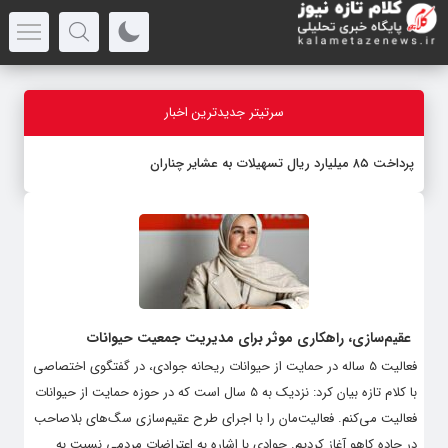
سرتیتر جدیدترین اخبار
پرداخت ۸۵ میلیارد ریال تسهیلات به عشایر چناران
عقیم‌سازی، راهکاری موثر برای مدیریت جمعیت حیوانات
فعالیت 5 ساله در حمایت از حیوانات ریحانه جوادی، در گفتگوی اختصاصی
با کلام تازه بیان کرد: نزدیک به 5 سال است که در حوزه حمایت از حیوانات
فعالیت می‌کنم. فعالیت‌مان را با اجرای طرح عقیم‌سازی سگ‌های بلاصاحب
در جاده کاهو آغاز کردیم. جوادی با اشاره به اعتراضات مردمی نسبت به