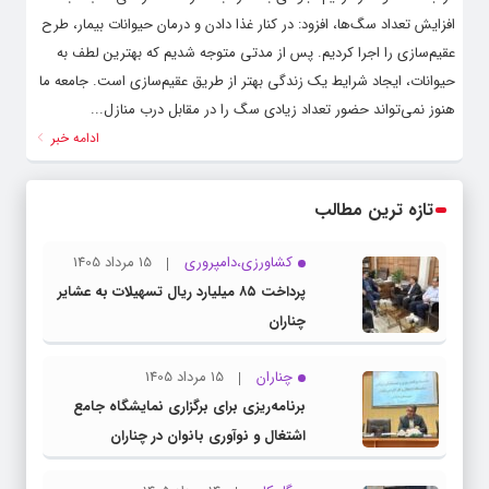
افزایش تعداد سگ‌ها، افزود: در کنار غذا دادن و درمان حیوانات بیمار، طرح
عقیم‌سازی را اجرا کردیم. پس از مدتی متوجه شدیم که بهترین لطف به
حیوانات، ایجاد شرایط یک زندگی بهتر از طریق عقیم‌سازی است. جامعه ما
هنوز نمی‌تواند حضور تعداد زیادی سگ را در مقابل درب منازل...
ادامه خبر
تازه ترین مطالب
کشاورزی،دامپروری
15 مرداد 1405
پرداخت ۸۵ میلیارد ریال تسهیلات به عشایر
چناران
چناران
15 مرداد 1405
برنامه‌ریزی برای برگزاری نمایشگاه جامع
اشتغال و نوآوری بانوان در چناران