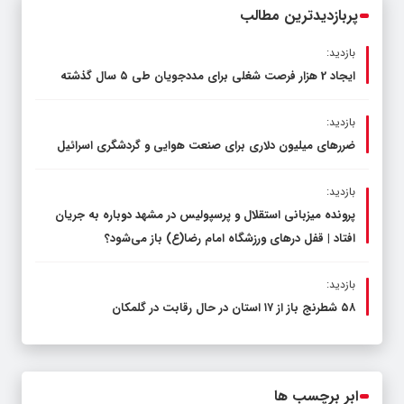
پربازدیدترین مطالب
بازدید:
ایجاد 2 هزار فرصت شغلی برای مددجویان طی ۵ سال گذشته
بازدید:
ضررهای میلیون دلاری برای صنعت هوایی و گردشگری اسرائیل
بازدید:
پرونده میزبانی استقلال و پرسپولیس در مشهد دوباره به جریان
افتاد | قفل در‌های ورزشگاه امام رضا(ع) باز می‌شود؟
بازدید:
۵۸ شطرنج‌ باز از ۱۷ استان در حال رقابت در گلمکان
ابر برچسب ها