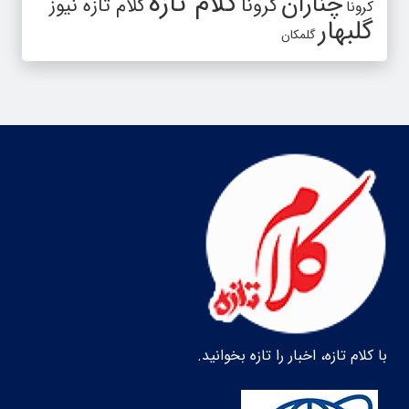
کلام تازه
چناران
کرونا
کلام تازه نیوز
کرونا
گلبهار
گلمکان
با کلام تازه، اخبار را تازه بخوانید.