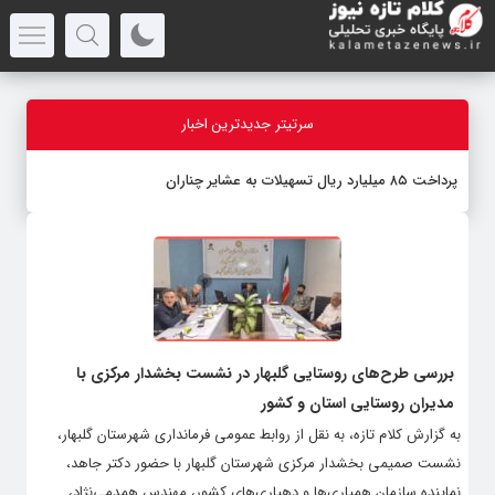
سرتیتر جدیدترین اخبار
پرداخت ۸۵ میلیارد ریال تسهیلات به عشایر چناران
بررسی طرح‌های روستایی گلبهار در نشست بخشدار مرکزی با
مدیران روستایی استان و کشور
به گزارش کلام تازه، به نقل از روابط عمومی فرمانداری شهرستان گلبهار،
نشست صمیمی بخشدار مرکزی شهرستان گلبهار با حضور دکتر جاهد،
نماینده سازمان همیاری‌ها و دهیاری‌های کشور، مهندس همدمی‌نژاد،