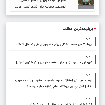
افزایش قیمت بنزین در شرایط فعلی،
تصمیمی پرهزینه برای کشور است | دولت،
قاچاق سوخت و عوامل اصلی ناترازی را
محدود کند، نه سفره مردم
پربازدیدترین مطالب
بازدید:
ایجاد 2 هزار فرصت شغلی برای مددجویان طی ۵ سال گذشته
بازدید:
ضررهای میلیون دلاری برای صنعت هوایی و گردشگری اسرائیل
بازدید:
پرونده میزبانی استقلال و پرسپولیس در مشهد دوباره به جریان
افتاد | قفل در‌های ورزشگاه امام رضا(ع) باز می‌شود؟
بازدید:
۵۸ شطرنج‌ باز از ۱۷ استان در حال رقابت در گلمکان