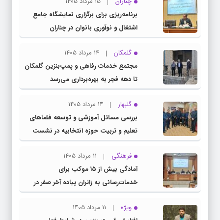
چناران
15 مرداد 1405
برنامه‌ریزی برای برگزاری نمایشگاه جامع
اشتغال و نوآوری بانوان در چناران
گلمکان
14 مرداد 1405
مجتمع خدمات رفاهی و پمپ‌بنزین گلمکان
تا دهه فجر به بهره‌برداری می‌رسد
گلبهار
14 مرداد 1405
بررسی مسائل آموزشی و توسعه فضاهای
تعلیم و تربیت حوزه انتخابیه در نشست
مشترک عضو کمیسیون آموزش مجلس با
فرهنگی
11 مرداد 1405
مدیرکل آموزش و پرورش خراسان رضوی
آمادگی بیش از ۱۵ موکب برای
خدمات‌رسانی به زائران پیاده آخر صفر در
شهرستان چناران
ویژه
11 مرداد 1405