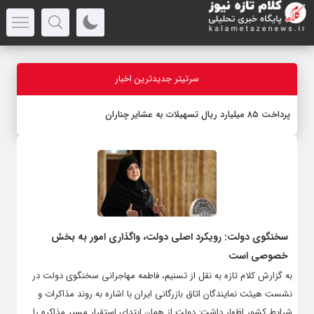
سرتیتر جدیدترین اخبار
پرداخت ۸۵ میلیارد ریال تسهیلات به عشایر چناران
سخنگوی دولت: رویکرد اصلی دولت، واگذاری امور به بخش
خصوصی است
به گزارش کلام تازه به نقل از تسنیم، فاطمه مهاجرانی سخنگوی دولت در
نشست هیئت نمایندگان اتاق بازرگانی ایران با اشاره به روند مذاکرات و
شرایط کشور اظهار داشت: دولت از همان ابتدای استقرار مسیر مذاکره را