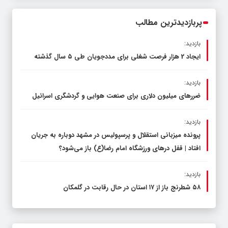
محدود کند، نه سفره مردم
پربازدیدترین مطالب
بازدید:
ایجاد 2 هزار فرصت شغلی برای مددجویان طی ۵ سال گذشته
بازدید:
ضررهای میلیون دلاری برای صنعت هوایی و گردشگری اسرائیل
بازدید:
پرونده میزبانی استقلال و پرسپولیس در مشهد دوباره به جریان
افتاد | قفل در‌های ورزشگاه امام رضا(ع) باز می‌شود؟
بازدید:
۵۸ شطرنج‌ باز از ۱۷ استان در حال رقابت در گلمکان