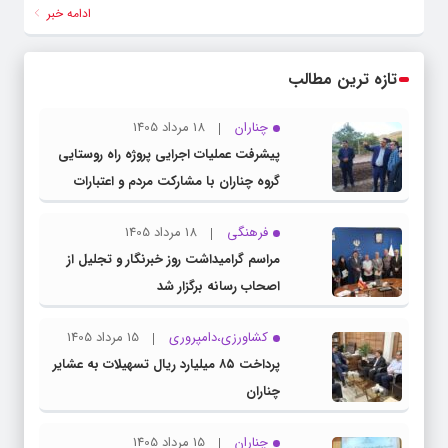
ادامه خبر
تازه ترین مطالب
چناران
18 مرداد 1405
پیشرفت عملیات اجرایی پروژه راه روستایی
گروه چناران با مشارکت مردم و اعتبارات
دولتی
فرهنگی
18 مرداد 1405
مراسم گرامیداشت روز خبرنگار و تجلیل از
اصحاب رسانه برگزار شد
کشاورزی،دامپروری
15 مرداد 1405
پرداخت ۸۵ میلیارد ریال تسهیلات به عشایر
چناران
چناران
15 مرداد 1405