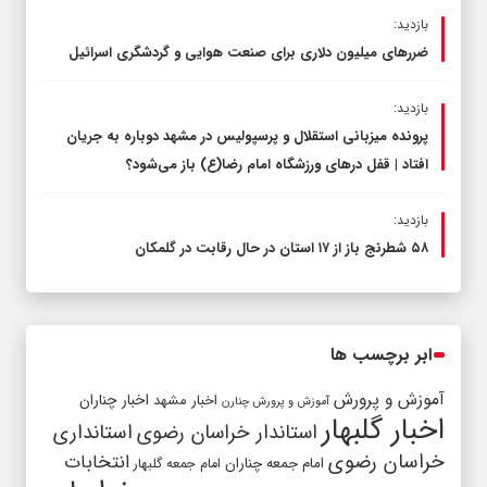
بازدید:
ضررهای میلیون دلاری برای صنعت هوایی و گردشگری اسرائیل
بازدید:
پرونده میزبانی استقلال و پرسپولیس در مشهد دوباره به جریان
افتاد | قفل در‌های ورزشگاه امام رضا(ع) باز می‌شود؟
بازدید:
۵۸ شطرنج‌ باز از ۱۷ استان در حال رقابت در گلمکان
ابر برچسب ها
آموزش و پرورش
اخبار مشهد
اخبار چناران
آموزش و پرورش چنارن
اخبار گلبهار
استاندار خراسان رضوی
استانداری
خراسان رضوی
انتخابات
امام جمعه چناران
امام جمعه گلبهار