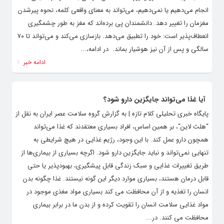
انجام می‌دهیم یا نمی‌دهیم، می‌تواند به معنای واقعی کلمه، نحوه پیرشدن
مغزمان را تغییر دهد. دانشمندان پی برده‌اند که مغز به طور چشمگیری
انعطاف‌پذیر است: خود را تطبیق می‌دهد. بازسازی می‌کند و می‌تواند تا ۷۰
سالگی و پس از آن نیز هوشیار بماند. ‌ در ادامه،...
ادامه خبر
آیا غذا می‌تواند جایگزین دارو شود؟
پایگاه خبری تحلیلی کلام تازه | به گزارش گروه سلامت عصر ایران به نقل از
“هلث لاین“، بر همین اساس، افراد بسیاری معتقدند که غذا می‌تواند
همچون دارو عمل کند. با این وجود، رژیم غذایی در هیچ شرایطی به
تنهایی نمی‌تواند و نباید جایگزین دارو شود. اگرچه بسیاری از بیماری‌ها از
طریق تغییرات غذایی و سبک زندگی قابل پیشگیری، بهبودپذیر یا حتی
قابل درمان هستند، بسیاری موارد دیگر این گونه نیستند. غذا چگونه بدن
انسان را تغذیه و از آن محافظت می کند بسیاری مواد مغذی موجود در
مواد غذایی سلامت انسان را تقویت کرده و از بدن ما در برابر بیماری
محافظت می کنند. در...