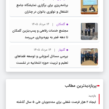
برنامه‌ریزی برای برگزاری نمایشگاه جامع
اشتغال و نوآوری بانوان در چناران
گلمکان
14 مرداد 1405
مجتمع خدمات رفاهی و پمپ‌بنزین گلمکان
تا دهه فجر به بهره‌برداری می‌رسد
گلبهار
14 مرداد 1405
بررسی مسائل آموزشی و توسعه فضاهای
تعلیم و تربیت حوزه انتخابیه در نشست
مشترک عضو کمیسیون آموزش مجلس با
مدیرکل آموزش و پرورش خراسان رضوی
پربازدیدترین مطالب
بازدید:
ایجاد 2 هزار فرصت شغلی برای مددجویان طی ۵ سال گذشته