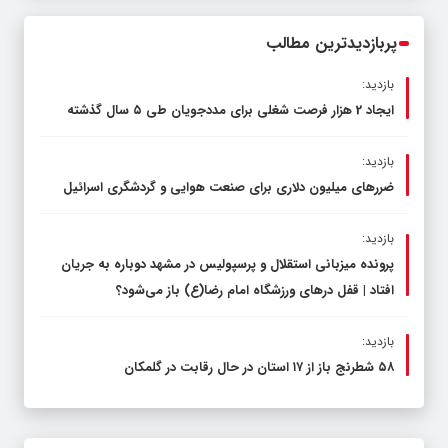
محدود کند، نه سفره مردم
پربازدیدترین مطالب
بازدید:
ایجاد 2 هزار فرصت شغلی برای مددجویان طی ۵ سال گذشته
بازدید:
ضررهای میلیون دلاری برای صنعت هوایی و گردشگری اسرائیل
بازدید:
پرونده میزبانی استقلال و پرسپولیس در مشهد دوباره به جریان
افتاد | قفل در‌های ورزشگاه امام رضا(ع) باز می‌شود؟
بازدید:
۵۸ شطرنج‌ باز از ۱۷ استان در حال رقابت در گلمکان