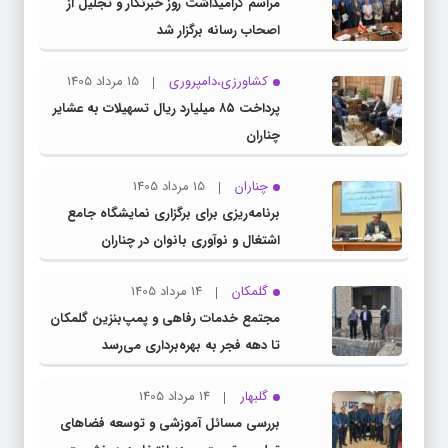
مراسم گرامیداشت روز خبرنگار و تجلیل از
اصحاب رسانه برگزار شد
کشاورزی،دامپروری
15 مرداد 1405
پرداخت ۸۵ میلیارد ریال تسهیلات به عشایر
چناران
چناران
15 مرداد 1405
برنامه‌ریزی برای برگزاری نمایشگاه جامع
اشتغال و نوآوری بانوان در چناران
گلمکان
14 مرداد 1405
مجتمع خدمات رفاهی و پمپ‌بنزین گلمکان
تا دهه فجر به بهره‌برداری می‌رسد
گلبهار
14 مرداد 1405
بررسی مسائل آموزشی و توسعه فضاهای