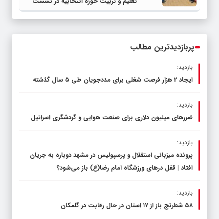
تعلیم و تربیت حوزه انتخابیه در نشست
مشترک عضو کمیسیون آموزش مجلس با
مدیرکل آموزش و پرورش خراسان رضوی
پربازدیدترین مطالب
بازدید:
ایجاد 2 هزار فرصت شغلی برای مددجویان طی ۵ سال گذشته
بازدید:
ضررهای میلیون دلاری برای صنعت هوایی و گردشگری اسرائیل
بازدید:
پرونده میزبانی استقلال و پرسپولیس در مشهد دوباره به جریان
افتاد | قفل در‌های ورزشگاه امام رضا(ع) باز می‌شود؟
بازدید:
۵۸ شطرنج‌ باز از ۱۷ استان در حال رقابت در گلمکان