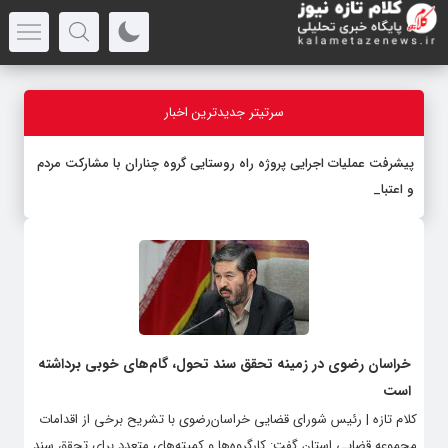
سرتیتر جدیدترین اخبار
پیشرفت عملیات اجرایی پروژه راه روستایی گروه چناران با مشارکت مردم
و اعتبارات د
-
خراسان رضوی در زمینه تحقق سند تحول، گام‌های خوبی برداشته
است
کلام تازه | رئیس شورای قضایی خراسان‌رضوی با تشریح برخی از اقدامات
مجموعه قضایی استان گفت: کارگروه‌ها و کمیته‌های متعدد برای تحقق سند