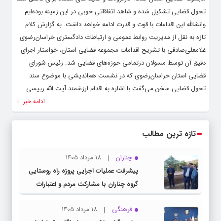
تحول قضایی تشکیل شده و شاهد اتفاقاتی خوبی در این زمینه بوده‌ایم
وانشالله این اقدامات با قوت و قدرت ادامه خواهد داشت. به گزارش کلام
تازه به نقل از مدیریت روابط عمومی و ارتباطات دادگستری خراسان‌رضوی
غلامعلی‌صادقی با تشریح اقدامات مجموعه قضایی استان، خواستار اجرای
دقیق آن توسط مسولان درتمامی حوزه‌های قضایی شد. رئیس شورای
قضایی استان خراسان‌رضوی که در نشست هم‌اندیشی با موضوع سند
تحول قضایی سخن می‌گفت با اشاره به اقدام ارزشمند آیت الله رییسی...
ادامه خبر
تازه ترین مطالب
چناران
18 مرداد 1405
پیشرفت عملیات اجرایی پروژه راه روستایی
گروه چناران با مشارکت مردم و اعتبارات
دولتی
فرهنگی
18 مرداد 1405