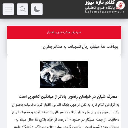
سرتیتر جدیدترین اخبار
پرداخت ۸۵ میلیارد ریال تسهیلات به عشایر چناران
مصرف قلیان در خراسان رضوی بالاتر از میانگین کشوری است
به گزارش کلام تازه به نقل از مهر، بابک اقبالی اظهار کرد: دخانیات به‌عنوان
یکی از مهم‌ترین عوامل خطر ابتلاء به سرطان شناخته شده و مصرف انواع
دخانیات از جمله سیگار در حدود ۲۰ درصد از افراد بالای ۱۸ سال مبتلا به
سرطان دیده شده است. ‌ رئیس گروه بیماری‌های غیرواگیر دانشگاه علوم