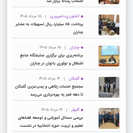
اصحاب رسانه برگزار شد
کشاورزی،دامپروری
15 مرداد 1405
پرداخت ۸۵ میلیارد ریال تسهیلات به عشایر
چناران
چناران
15 مرداد 1405
برنامه‌ریزی برای برگزاری نمایشگاه جامع
اشتغال و نوآوری بانوان در چناران
گلمکان
14 مرداد 1405
مجتمع خدمات رفاهی و پمپ‌بنزین گلمکان
تا دهه فجر به بهره‌برداری می‌رسد
گلبهار
14 مرداد 1405
بررسی مسائل آموزشی و توسعه فضاهای
تعلیم و تربیت حوزه انتخابیه در نشست