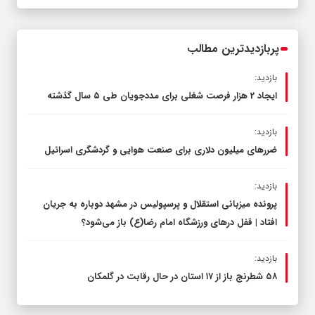
مشترک عضو کمیسیون آموزش مجلس با
مدیرکل آموزش و پرورش خراسان رضوی
پربازدیدترین مطالب
بازدید:
ایجاد 2 هزار فرصت شغلی برای مددجویان طی ۵ سال گذشته
بازدید:
ضررهای میلیون دلاری برای صنعت هوایی و گردشگری اسرائیل
بازدید:
پرونده میزبانی استقلال و پرسپولیس در مشهد دوباره به جریان
افتاد | قفل در‌های ورزشگاه امام رضا(ع) باز می‌شود؟
بازدید:
۵۸ شطرنج‌ باز از ۱۷ استان در حال رقابت در گلمکان