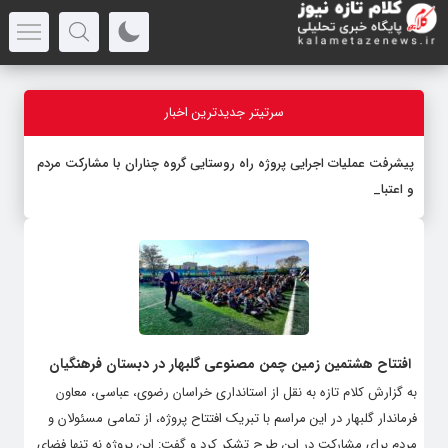
سرتیتر جدیدترین اخبار
پیشرفت عملیات اجرایی پروژه راه روستایی گروه چناران با مشارکت مردم
و اعتبارات د
-
افتتاح هشتمین زمین چمن مصنوعی گلبهار در دبستان فرهنگیان
به گزارش کلام تازه به نقل از استانداری خراسان رضوی، عباسی، معاون
فرماندار گلبهار در این مراسم با تبریک افتتاح پروژه، از تمامی مسئولان و
مردم برای مشارکت در این طرح تشکر کرد و گفت: این پروژه نه تنها فضای