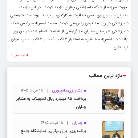
صورت سرزده از شبکه دامپزشکی چناران بازدید کردند. ‌ در این بازدید،
مدیرکل و معاون وی ضمن خداقوت به کارکنان، از نزدیک روند خدمت‌رسانی
دامپزشکی در روز عید قربان را بررسی کردند. محمد اصغرزاده، رئیس شبکه
دامپزشکی شهرستان چناران نیز گزارشی از اقدامات انجام شده در این روز
ارائه داد. ‌ اصغرزاده با اشاره به استقرار ۲ اکیپ ثابت و ۲ اکیپ سیار، عنوان
کرد: «این...
ادامه خبر
تازه ترین مطالب
کشاورزی،دامپروری
15 مرداد 1405
پرداخت ۸۵ میلیارد ریال تسهیلات به عشایر
چناران
چناران
15 مرداد 1405
برنامه‌ریزی برای برگزاری نمایشگاه جامع