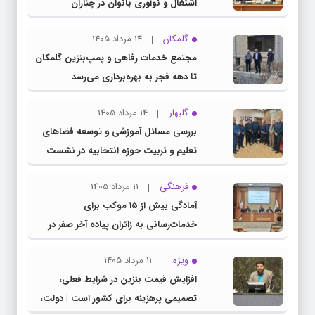
اشتغال و نوآوری بانوان در چناران
گلمکان
14 مرداد 1405
مجتمع خدمات رفاهی و پمپ‌بنزین گلمکان
تا دهه فجر به بهره‌برداری می‌رسد
گلبهار
14 مرداد 1405
بررسی مسائل آموزشی و توسعه فضاهای
تعلیم و تربیت حوزه انتخابیه در نشست
مشترک عضو کمیسیون آموزش مجلس با
فرهنگی
11 مرداد 1405
مدیرکل آموزش و پرورش خراسان رضوی
آمادگی بیش از ۱۵ موکب برای
خدمات‌رسانی به زائران پیاده آخر صفر در
شهرستان چناران
ویژه
11 مرداد 1405
افزایش قیمت بنزین در شرایط فعلی،
تصمیمی پرهزینه برای کشور است | دولت،