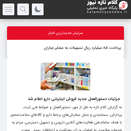
سرتیتر جدیدترین اخبار
پرداخت ۸۵ میلیارد ریال تسهیلات به عشایر چناران
جزئیات دستورالعمل جدید فروش اینترنتی دارو اعلام شد
به گزارش کلام تازه به نقل از مهر، دستورالعمل و ضوابط فنی ثبت،
پردازش، بسته‌بندی و حمل سفارش‌های برخط دارو و کالاهای سلامت‌محور
با هدف ساماندهی فعالیت‌های آنلاین دارویی و تسهیل دسترسی مردم به
خدمات سلامت، به امضای وزرای بهداشت و ارتباطات رسید. ‌ مهدی