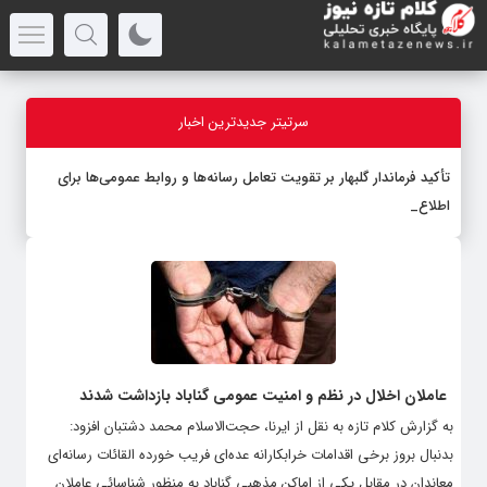
سرتیتر جدیدترین اخبار
تأکید فرماندار گلبهار بر تقویت تعامل رسانه‌ها و روابط عمومی‌ها برای
اطلاع‌رسان
-
عاملان اخلال در نظم و امنیت عمومی گناباد بازداشت شدند
به گزارش کلام تازه به نقل از ایرنا، حجت‌الاسلام محمد دشتبان افزود:
بدنبال بروز برخی اقدامات خرابکارانه عده‌ای فریب خورده القائات رسانه‌ای
معاندان در مقابل یکی از اماکن مذهبی گناباد به منظور شناسائی عاملان