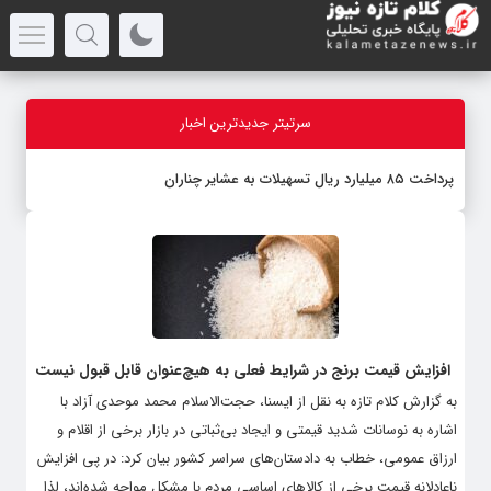
سرتیتر جدیدترین اخبار
پرداخت ۸۵ میلیارد ریال تسهیلات به عشایر چناران
افزایش قیمت برنج در شرایط فعلی به هیچ‌عنوان قابل قبول نیست
به گزارش کلام تازه به نقل از ایسنا، حجت‌الاسلام محمد موحدی آزاد با
اشاره به نوسانات شدید قیمتی و ایجاد بی‌ثباتی در بازار برخی از اقلام و
ارزاق عمومی، خطاب به دادستان‌های سراسر کشور بیان کرد: در پی افزایش
ناعادلانه قیمت برخی از کالاهای اساسی مردم با مشکل مواجه شده‌اند، لذا