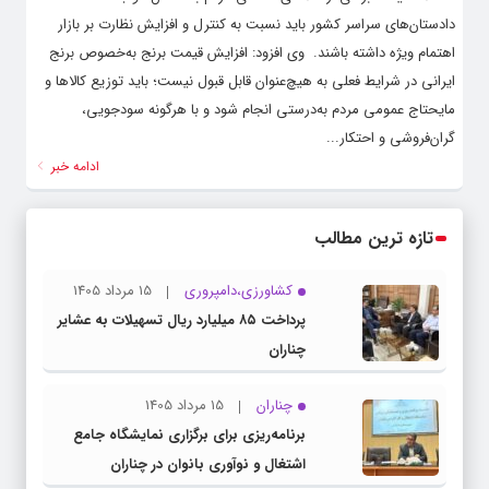
دادستان‌های سراسر کشور باید نسبت به کنترل و افزایش نظارت بر بازار
اهتمام ویژه داشته باشند. ‌ وی افزود: افزایش قیمت برنج به‌خصوص برنج
ایرانی در شرایط فعلی به هیچ‌عنوان قابل قبول نیست؛ باید توزیع کالاها و
مایحتاج عمومی مردم به‌درستی انجام شود و با هرگونه سودجویی،
گران‌فروشی و احتکار...
ادامه خبر
تازه ترین مطالب
کشاورزی،دامپروری
15 مرداد 1405
پرداخت ۸۵ میلیارد ریال تسهیلات به عشایر
چناران
چناران
15 مرداد 1405
برنامه‌ریزی برای برگزاری نمایشگاه جامع
اشتغال و نوآوری بانوان در چناران