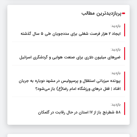
محدود کند، نه سفره مردم
پربازدیدترین مطالب
بازدید:
ایجاد 2 هزار فرصت شغلی برای مددجویان طی ۵ سال گذشته
بازدید:
ضررهای میلیون دلاری برای صنعت هوایی و گردشگری اسرائیل
بازدید:
پرونده میزبانی استقلال و پرسپولیس در مشهد دوباره به جریان
افتاد | قفل در‌های ورزشگاه امام رضا(ع) باز می‌شود؟
بازدید:
۵۸ شطرنج‌ باز از ۱۷ استان در حال رقابت در گلمکان