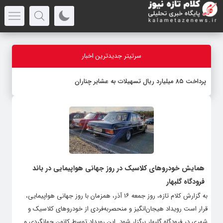
سرتیتر جدیدترین اخبار
پرداخت ۸۵ میلیارد ریال تسهیلات به عشایر چناران
همایش خودروهای کلاسیک در روز جهانی هواپیمایی در باند
فرودگاه گلبهار
به گزارش کلام تازه، روز جمعه ۱۶ آذر، همزمان با روز جهانی هواپیمایی،
قرار است رویداد هیجان‌انگیز و منحصر‌به‌فردی از خودروهای کلاسیک و
شهری در فرودگاه گلبهار برگزار شود. این رویداد توسط کانون جهانگردی و