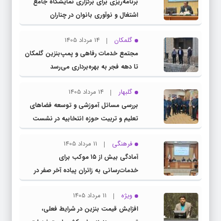
برنامه‌ریزی برای برگزاری نمایشگاه جامع
اشتغال و نوآوری بانوان در چناران
گلمکان
14 مرداد 1405
مجتمع خدمات رفاهی و پمپ‌بنزین گلمکان
تا دهه فجر به بهره‌برداری می‌رسد
گلبهار
14 مرداد 1405
بررسی مسائل آموزشی و توسعه فضاهای
تعلیم و تربیت حوزه انتخابیه در نشست
مشترک عضو کمیسیون آموزش مجلس با
فرهنگی
11 مرداد 1405
مدیرکل آموزش و پرورش خراسان رضوی
آمادگی بیش از ۱۵ موکب برای
خدمات‌رسانی به زائران پیاده آخر صفر در
شهرستان چناران
ویژه
11 مرداد 1405
افزایش قیمت بنزین در شرایط فعلی،