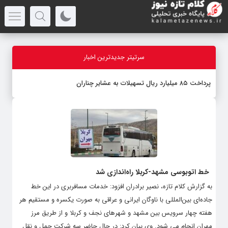
سرتیتر جدیدترین اخبار
پرداخت ۸۵ میلیارد ریال تسهیلات به عشایر چناران
خط اتوبوسی مشهد-کربلا راه‌اندازی شد
به گزارش کلام تازه، نصیر برادران افزود: خدمات مسافربری در این خط
جاده‌ای بین‌المللی با ناوگان ایرانی و عراقی به صورت یکسره و مستقیم هر
هفته چهار سرویس بین مشهد و شهرهای نجف و کربلا و از طریق مرز
مهران انجام می شود. وی بیان کرد: در حال حاضر سه شرکت حمل و نقل