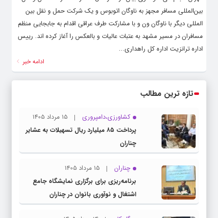
بین‌المللی مسافر مجهز به ناوگان اتوبوس و یک شرکت حمل و نقل بین
المللی دیگر با ناوگان ون و با مشارکت طرف عراقی اقدام به جابجایی منظم
مسافران در مسیر مشهد به عتبات عالیات و بالعکس را آغاز کرده اند. رییس
اداره ترانزیت اداره کل راهداری...
ادامه خبر
تازه ترین مطالب
کشاورزی،دامپروری
15 مرداد 1405
پرداخت ۸۵ میلیارد ریال تسهیلات به عشایر
چناران
چناران
15 مرداد 1405
برنامه‌ریزی برای برگزاری نمایشگاه جامع
اشتغال و نوآوری بانوان در چناران