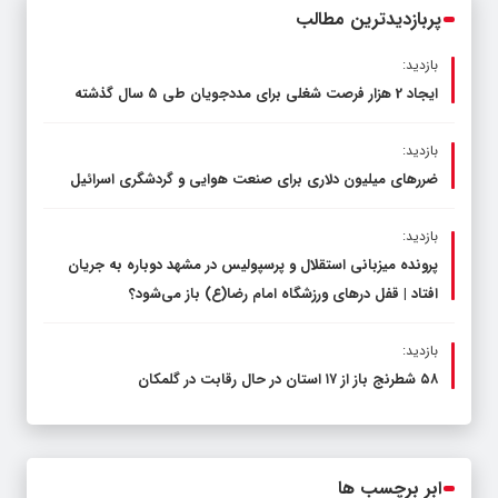
پربازدیدترین مطالب
بازدید:
ایجاد 2 هزار فرصت شغلی برای مددجویان طی ۵ سال گذشته
بازدید:
ضررهای میلیون دلاری برای صنعت هوایی و گردشگری اسرائیل
بازدید:
پرونده میزبانی استقلال و پرسپولیس در مشهد دوباره به جریان
افتاد | قفل در‌های ورزشگاه امام رضا(ع) باز می‌شود؟
بازدید:
۵۸ شطرنج‌ باز از ۱۷ استان در حال رقابت در گلمکان
ابر برچسب ها