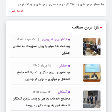
جاده‌های برون شهری، ۱۹۸ نفر در جاده‌های درون شهری و ۷۱ نفر در...
ادامه خبر
تازه ترین مطالب
کشاورزی،دامپروری
15 مرداد 1405
پرداخت ۸۵ میلیارد ریال تسهیلات به عشایر
چناران
چناران
15 مرداد 1405
برنامه‌ریزی برای برگزاری نمایشگاه جامع
اشتغال و نوآوری بانوان در چناران
گلمکان
14 مرداد 1405
مجتمع خدمات رفاهی و پمپ‌بنزین گلمکان
تا دهه فجر به بهره‌برداری می‌رسد