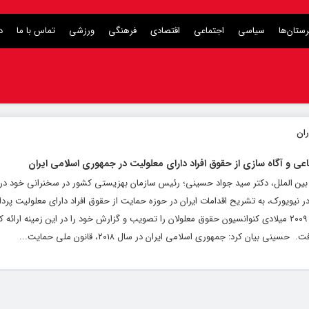
ستان‌ها
سیاسی
اجتماعی
اقتصادی
فرهنگی
ورزشی
تماس با ما
د
عی و آگاه سازی از حقوق افراد دارای معلولیت در جمهوری اسلامی ایران
مور بین الملل، دکتر سید جواد حسینی؛ رئیس سازمان بهزیستی کشور در سخنرانی خود 
نیویورک، به تشریح اقدامات ایران در حوزه حمایت از حقوق افراد دارای معلولیت پردا
سخنان خود گفت: جمهوری اسلامی ایران در سال ۲۰۰۹ میلادی کنوانسیون حقوق معلولان را تصویب و گزارش خود را در این زمینه