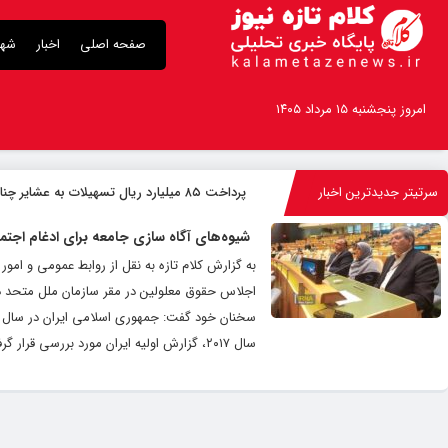
صفحه اصلی
اخبار
شهر
امروز پنجشنبه ۱۵ مرداد ۱۴۰۵
سرتیتر جدیدترین اخبار
پرداخت ۸۵ میلیارد ریال تسهیلات به عشایر چناران
شیوه‌های آگاه سازی جامعه برای ادغام اجتما
به گزارش کلام تازه به نقل از روابط عمومی و ا
اجلاس حقوق معلولین در مقر سازمان ملل متحد در 
سال ۲۰۱۷، گزارش اولیه ایران مورد بررسی قرار گرفت. ‌ حسینی بیان کرد: جمهوری اسلامی ایران در سال ۲۰۱۸، قانون ملی حمایت...