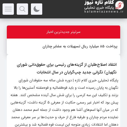
سرتیتر جدیدترین اخبار
پرداخت ۸۵ میلیارد ریال تسهیلات به عشایر چناران
انتقاد اصلاح‌طلبان از گزینه‌های رئیسی برای حقوق‌دانی شورای
نگهبان/ نگرانی جدید چپ‌گرایان در سال انتخابات
پایگاه تحلیلی خبری کلام تازه | دوره شش ساله سه حقوقدان شورای
نگهبان به پایان رسیده است و باید قوه‌قضائیه و قوه‌مقننه آستین‌ها را بالا
بزنند و تکلیف این سه کرسی را برای شش سال آینده مشخص کنند. هفته
پیش بود که اخبار غیر رسمی حکایت از معرفی ۵ گزینه داشت؛ گزینه‌هایی
که در میان آنها اسم‌های آشنا هم وجود داشت از جمله اسم محمد دهقان
نماینده مردم چناران و طرقبه فارغ از حرف و حدیث‌ها بر سر معرفی محمد
دهقان اما انتقادات زیادی متوجه این لیست قوه قضائیه شد و بیشترین