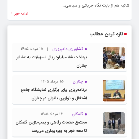
شائبه هم از بابت نگاه جریانی و سیاسی...
ادامه خبر
تازه ترین مطالب
کشاورزی،دامپروری
15 مرداد 1405
پرداخت ۸۵ میلیارد ریال تسهیلات به عشایر
چناران
چناران
15 مرداد 1405
برنامه‌ریزی برای برگزاری نمایشگاه جامع
اشتغال و نوآوری بانوان در چناران
گلمکان
14 مرداد 1405
مجتمع خدمات رفاهی و پمپ‌بنزین گلمکان
تا دهه فجر به بهره‌برداری می‌رسد