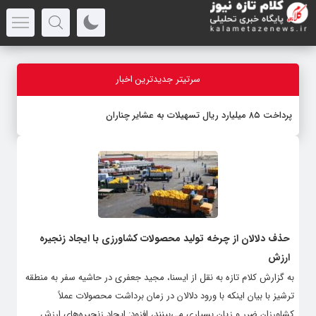
سرتیتر جدیدترین اخبار
پرداخت ۸۵ میلیارد ریال تسهیلات به عشایر چناران
حذف دلالان از چرخه تولید محصولات کشاورزی با ایجاد زنجیره
ارزش
به گزارش کلام تازه به نقل از ایسنا، مجید جعفری در حاشیه سفر به منطقه
ترشیز با بیان اینکه با ورود دلالان در زمان برداشت محصولات عملاً
کشاورزان ضرر و زیان بسیاری می‌بینند، افزود: ایجاد زنجیره‌های ارزش