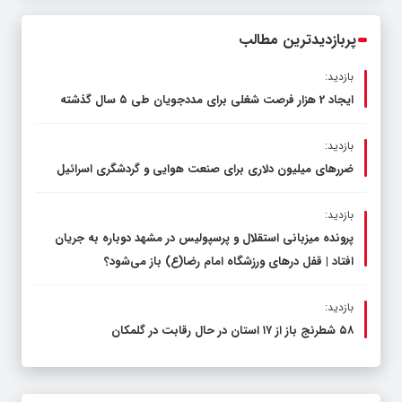
محدود کند، نه سفره مردم
پربازدیدترین مطالب
بازدید:
ایجاد 2 هزار فرصت شغلی برای مددجویان طی ۵ سال گذشته
بازدید:
ضررهای میلیون دلاری برای صنعت هوایی و گردشگری اسرائیل
بازدید:
پرونده میزبانی استقلال و پرسپولیس در مشهد دوباره به جریان
افتاد | قفل در‌های ورزشگاه امام رضا(ع) باز می‌شود؟
بازدید:
۵۸ شطرنج‌ باز از ۱۷ استان در حال رقابت در گلمکان