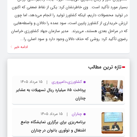
بسیار مورد تأکید است. ‌ وی خاطرنشان کرد: یکی از نقاط ضعفی که اکنون
در تولید محصولات داریم، اینکه کشاورز تولید را انجام می‌دهد، اما چون
ارزش خریداری از کشاورز پایین است، سود عمده را دلالان و واسطه‌هایی
که در مراحل بعدی هستند، می‌برند. ‌ مدیر سازمان جهاد کشاورزی خراسان
رضوی تأکید کرد: روشی که حذف دلالان وجود دارد و سود اصلی را...
ادامه خبر
تازه ترین مطالب
کشاورزی،دامپروری
15 مرداد 1405
پرداخت ۸۵ میلیارد ریال تسهیلات به عشایر
چناران
چناران
15 مرداد 1405
برنامه‌ریزی برای برگزاری نمایشگاه جامع
اشتغال و نوآوری بانوان در چناران