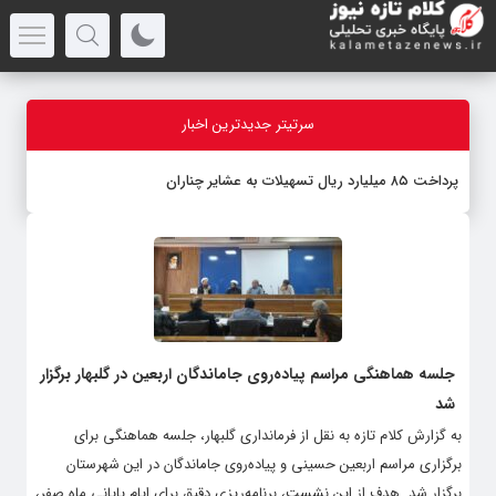
سرتیتر جدیدترین اخبار
پرداخت ۸۵ میلیارد ریال تسهیلات به عشایر چناران
جلسه هماهنگی مراسم پیاده‌روی جاماندگان اربعین در گلبهار برگزار
شد
به گزارش کلام تازه به نقل از فرمانداری گلبهار، جلسه هماهنگی برای
برگزاری مراسم اربعین حسینی و پیاده‌روی جاماندگان در این شهرستان
برگزار شد. هدف از این نشست، برنامه‌ریزی دقیق برای ایام پایانی ماه صفر،