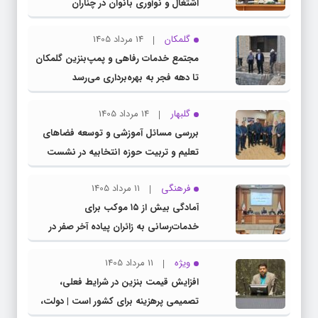
اشتغال و نوآوری بانوان در چناران
گلمکان
14 مرداد 1405
مجتمع خدمات رفاهی و پمپ‌بنزین گلمکان
تا دهه فجر به بهره‌برداری می‌رسد
گلبهار
14 مرداد 1405
بررسی مسائل آموزشی و توسعه فضاهای
تعلیم و تربیت حوزه انتخابیه در نشست
مشترک عضو کمیسیون آموزش مجلس با
فرهنگی
11 مرداد 1405
مدیرکل آموزش و پرورش خراسان رضوی
آمادگی بیش از ۱۵ موکب برای
خدمات‌رسانی به زائران پیاده آخر صفر در
شهرستان چناران
ویژه
11 مرداد 1405
افزایش قیمت بنزین در شرایط فعلی،
تصمیمی پرهزینه برای کشور است | دولت،