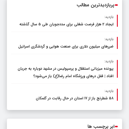
پربازدیدترین مطالب
بازدید:
ایجاد 2 هزار فرصت شغلی برای مددجویان طی ۵ سال گذشته
بازدید:
ضررهای میلیون دلاری برای صنعت هوایی و گردشگری اسرائیل
بازدید:
پرونده میزبانی استقلال و پرسپولیس در مشهد دوباره به جریان
افتاد | قفل در‌های ورزشگاه امام رضا(ع) باز می‌شود؟
بازدید:
۵۸ شطرنج‌ باز از ۱۷ استان در حال رقابت در گلمکان
ابر برچسب ها