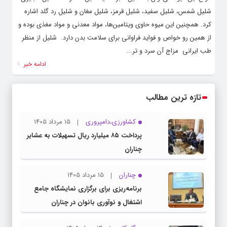
شلیل شمس، شلیل سفید، شلیل قرمز، شلیل مغان و شلیل رد گلد اشاره
کرد. همچنین این میوه حاوی ویتامین‌ها، مواد معدنی و مواد مغذی بوده و
از همین رو خواص و فواید فراوانی برای سلامت بدن دارد. ‌ شلیل از منظر
طب ایرانی ‌ مزاج آن سرد و تر...
ادامه خبر
تازه ترین مطالب
کشاورزی،دامپروری
15 مرداد 1405
پرداخت ۸۵ میلیارد ریال تسهیلات به عشایر
چناران
چناران
15 مرداد 1405
برنامه‌ریزی برای برگزاری نمایشگاه جامع
اشتغال و نوآوری بانوان در چناران