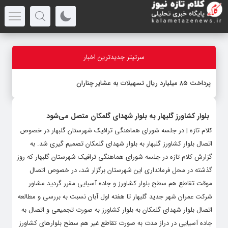
سرتیتر جدیدترین اخبار
پرداخت ۸۵ میلیارد ریال تسهیلات به عشایر چناران
بلوار کشاورز گلبهار به بلوار شهدای گلمکان متصل می‌شود
کلام تازه | در جلسه شورای هماهنگی ترافیک شهرستان گلبهار در خصوص
اتصال بلوار کشاورز گلبهار به بلوار شهدای گلمکان تصمیم گیری شد. به
گزارش کلام تازه در جلسه شورای هماهنگی ترافیک شهرستان گلبهار که روز
گذشته در محل فرمانداری این شهرستان برگزار شد، در خصوص اتصال
موقت تقاطع هم سطح بلوار کشاورز و جاده آسیایی مقرر گردید مشاور
شرکت عمران شهر جدید گلبهار تا هفته اول آبان نسبت به بررسی و مطالعه
اتصال بلوار شهدای گلمکان به بلوار کشاورز به صورت تجمیعی و اتصال به
جاده آسیایی در دراز مدت به صورت تقاطع غیر هم سطح بلوارهای کشاورز