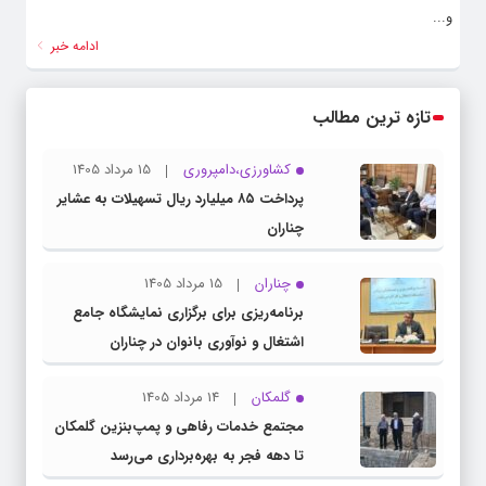
و...
ادامه خبر
تازه ترین مطالب
کشاورزی،دامپروری
15 مرداد 1405
پرداخت ۸۵ میلیارد ریال تسهیلات به عشایر
چناران
چناران
15 مرداد 1405
برنامه‌ریزی برای برگزاری نمایشگاه جامع
اشتغال و نوآوری بانوان در چناران
گلمکان
14 مرداد 1405
مجتمع خدمات رفاهی و پمپ‌بنزین گلمکان
تا دهه فجر به بهره‌برداری می‌رسد