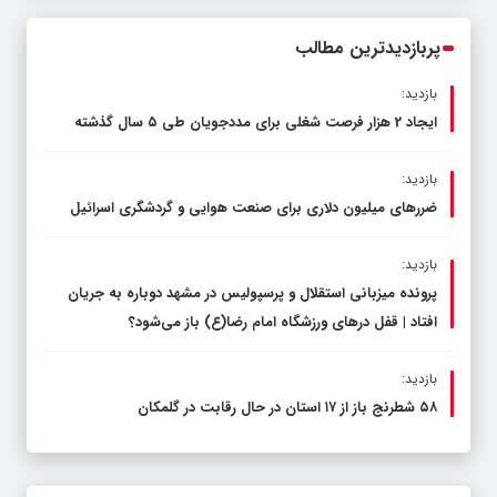
محدود کند، نه سفره مردم
پربازدیدترین مطالب
بازدید:
ایجاد 2 هزار فرصت شغلی برای مددجویان طی ۵ سال گذشته
بازدید:
ضررهای میلیون دلاری برای صنعت هوایی و گردشگری اسرائیل
بازدید:
پرونده میزبانی استقلال و پرسپولیس در مشهد دوباره به جریان
افتاد | قفل در‌های ورزشگاه امام رضا(ع) باز می‌شود؟
بازدید:
۵۸ شطرنج‌ باز از ۱۷ استان در حال رقابت در گلمکان