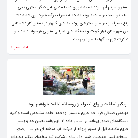
بستر و حریم آنها بوده ایم به طوری که تا مدتی قبل دیگر بستری باقی
نمانده و عملا حریم همه رودخانه ها به تصرف درآمده بود. وی ادامه داد:
رفع تصرف از حریم و بسترهای رودخانه های گلبهار در دستور کار دادستانی
این شهرستان قرار گرفت و دستگاه های اجرایی متولی فراخوانده شدند و
تذکرات لازم به آنها داده و در نهایت...
ادامه خبر
پیگیر تخلفات و رفع تصرف از رودخانه اخلمد خواهیم بود
مهندس صادقی فرد: حد حریم و بستر رودخانه اخلمد مشخص است و کلیه
دستگاه‌‌های صدور پروانه، بر اساس ماده ۱۳ آیین‌‌نامه تعیین حد و بستر
حریم مکلفند قبل از صدور پروانه از شرکت آب منطقه ای خراسان رضوی
استعلام کنند. هم‌چنین طبق روال سابق، شرکت آب منطقه‌‌ای پیگیر تخلفات