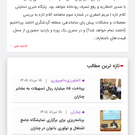
با صدور اخطاریه و رفع تصرف رودخانه خواهد بود. پایگاه خبری تحلیلی
کلام تازه | مریم اصغری در شماره سوم ماهنامه کلام تازه به بررسی
معضلات و مشکلات پیش پای ساماندهی منطقه گردشگری اخلمد پرداختیم
(اخلمد تمام خواهد شد؟) و در سفری یک روزه و بازدید حضوری از محل،
قیمت‌‌های نامتعارف...
ادامه خبر
تازه ترین مطالب
کشاورزی،دامپروری
15 مرداد 1405
پرداخت ۸۵ میلیارد ریال تسهیلات به عشایر
چناران
چناران
15 مرداد 1405
برنامه‌ریزی برای برگزاری نمایشگاه جامع
اشتغال و نوآوری بانوان در چناران