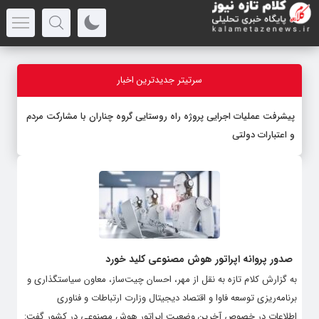
سرتیتر جدیدترین اخبار
پیشرفت عملیات اجرایی پروژه راه روستایی گروه چناران با مشارکت مردم
و اعتبارات دولتی
صدور پروانه اپراتور هوش مصنوعی کلید خورد
به گزارش کلام تازه به نقل از مهر، احسان چیت‌ساز، معاون سیاستگذاری و
برنامه‌ریزی توسعه فاوا و اقتصاد دیجیتال وزارت ارتباطات و فناوری
اطلاعات در خصوص آخرین وضعیت اپراتور هوش مصنوعی در کشور گفت: