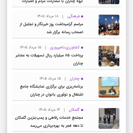
گروه چناران با مشارکت مردم و اعتبارات
دولتی
فرهنگی
18 مرداد 1405
مراسم گرامیداشت روز خبرنگار و تجلیل از
اصحاب رسانه برگزار شد
کشاورزی،دامپروری
15 مرداد 1405
پرداخت ۸۵ میلیارد ریال تسهیلات به عشایر
چناران
چناران
15 مرداد 1405
برنامه‌ریزی برای برگزاری نمایشگاه جامع
اشتغال و نوآوری بانوان در چناران
گلمکان
14 مرداد 1405
مجتمع خدمات رفاهی و پمپ‌بنزین گلمکان
تا دهه فجر به بهره‌برداری می‌رسد