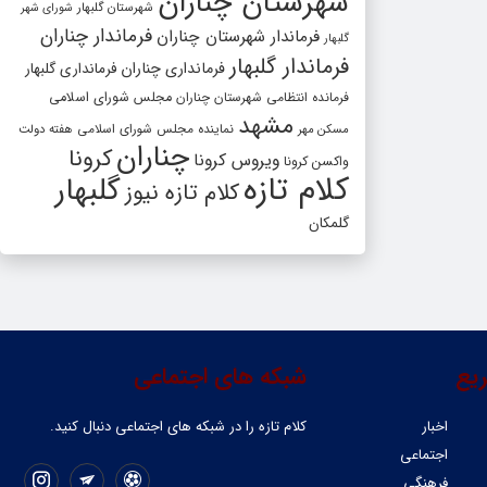
شهرستان چناران
شهرستان گلبهار
شورای شهر
فرماندار چناران
فرماندار شهرستان چناران
گلبهار
فرماندار گلبهار
فرمانداری چناران
فرمانداری گلبهار
فرمانده انتظامی شهرستان چناران
مجلس شورای اسلامی
مشهد
مسکن مهر
نماینده مجلس شورای اسلامی
هفته دولت
چناران
کرونا
ویروس کرونا
واکسن کرونا
کلام تازه
گلبهار
کلام تازه نیوز
گلمکان
یع
شبکه های اجتماعی
اخبار
کلام تازه را در شبکه ‌های اجتماعی دنبال کنید.
اجتماعی
فرهنگی