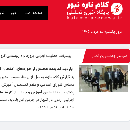
صفحه اصلی
اخبار
شهر
امروز یکشنبه ۱۸ مرداد ۱۴۰۵
سرتیتر جدیدترین اخبار
پیشرفت عملیات اجرایی پروژه راه روستایی گروه
بازدید نماینده مجلس از حوزه‌های امتحان نه
مجلس شورای اسلامی و عضو کمیسیون آموزش، تحقی
پشتیبانی، دانا معاون آموزش و جمعی از کارشناسان 
اجرایی آزمون در گلبهار در جریان این بازدید، مسئ
شدند. این اقدام با هدف...