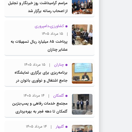
مراسم گرامیداشت روز خبرنگار و تجلیل
از اصحاب رسانه برگزار شد
کشاورزی،دامپروری
15 مرداد 1405
پرداخت ۸۵ میلیارد ریال تسهیلات به
عشایر چناران
چناران
15 مرداد 1405
برنامه‌ریزی برای برگزاری نمایشگاه
جامع اشتغال و نوآوری بانوان در
چناران
گلمکان
14 مرداد 1405
مجتمع خدمات رفاهی و پمپ‌بنزین
گلمکان تا دهه فجر به بهره‌برداری
می‌رسد
گلبهار
14 مرداد 1405