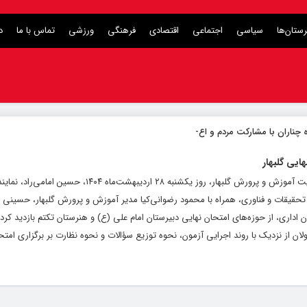
ستان‌ها
سیاسی
اجتماعی
اقتصادی
فرهنگی
ورزشی
تماس با ما
د
 چناران با مشارکت مردم و اعتبارات دولت
_
ایی گلبهار
به گزارش کلام تازه، به نقل از روابط عمومی مدیریت آموزش و پرورش گلبهار، روز یکشنبه ۲۸ اردیبهشت‌م
قات و فناوری، همراه با محمود رضوانی‌کیا مدیر آموزش و پرورش گلبهار، حسینی 
اداری، از حوزه‌های امتحان نهایی دبیرستان امام علی (ع) و هنرستان تکتم بازدید کرد. ‌
ولان از نزدیک با روند اجرایی آزمون، نحوه توزیع سؤالات و نحوه نظارت بر برگزاری امتحا