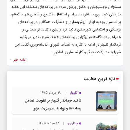
مسئولان و بسیجیان و حضور پرشور مردم در برنامه‌های مختلف این هفته
قدردانی کرد. ‌ وی با اشاره به مراسم استقبال، تشییع و تدفین شهید گمنام،
بر استمرار روحیه ایثار، ارزش‌مداری و مشارکت همگانی در برنامه‌های
فرهنگی و اجتماعی شهرستان تاکید کرد و بیان داشت: از همدلی و
همراهی دستگاه‌ها در برگزاری برنامه‌های هفته بسیج تقدیر می‌کنیم. ‌
فرماندار گلبهار در ادامه با اشاره به اهداف شورای اندیشه‌ورزی گفت: این
شورا با مشارکت نخبگان، کارشناسان و فعالان...
ادامه خبر
تازه ترین مطالب
گلبهار
19 مرداد 1405
تأکید فرماندار گلبهار بر تقویت تعامل
رسانه‌ها و روابط عمومی‌ها برای
اطلاع‌رسانی شفاف
چناران
18 مرداد 1405