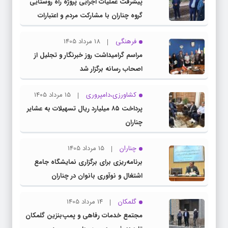
پیشرفت عملیات اجرایی پروژه راه روستایی
گروه چناران با مشارکت مردم و اعتبارات
دولتی
فرهنگی
18 مرداد 1405
مراسم گرامیداشت روز خبرنگار و تجلیل از
اصحاب رسانه برگزار شد
کشاورزی،دامپروری
15 مرداد 1405
پرداخت ۸۵ میلیارد ریال تسهیلات به عشایر
چناران
چناران
15 مرداد 1405
برنامه‌ریزی برای برگزاری نمایشگاه جامع
اشتغال و نوآوری بانوان در چناران
گلمکان
14 مرداد 1405
مجتمع خدمات رفاهی و پمپ‌بنزین گلمکان