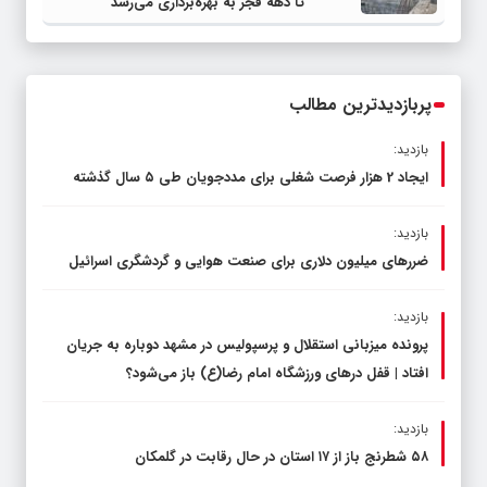
تا دهه فجر به بهره‌برداری می‌رسد
پربازدیدترین مطالب
بازدید:
ایجاد 2 هزار فرصت شغلی برای مددجویان طی ۵ سال گذشته
بازدید:
ضررهای میلیون دلاری برای صنعت هوایی و گردشگری اسرائیل
بازدید:
پرونده میزبانی استقلال و پرسپولیس در مشهد دوباره به جریان
افتاد | قفل در‌های ورزشگاه امام رضا(ع) باز می‌شود؟
بازدید:
۵۸ شطرنج‌ باز از ۱۷ استان در حال رقابت در گلمکان