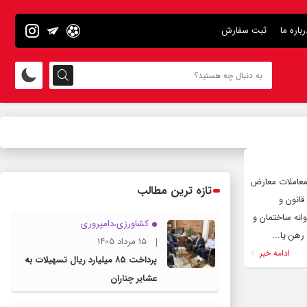
رباره ما
ثبت سفارش
 ایجاد شفافیت و پیشگیری از معاملات معارض
تازه ترین مطالب
ی معاملات مربوط به پیش‌فروش و مشارکت در ساخت برداشته است. ‌ مطابق ماده ۱۴ این قانون و
وانه ساختمان و
کشاورزی،دامپروری
رهن یا...
15 مرداد 1405
ادامه خبر
پرداخت ۸۵ میلیارد ریال تسهیلات به
عشایر چناران