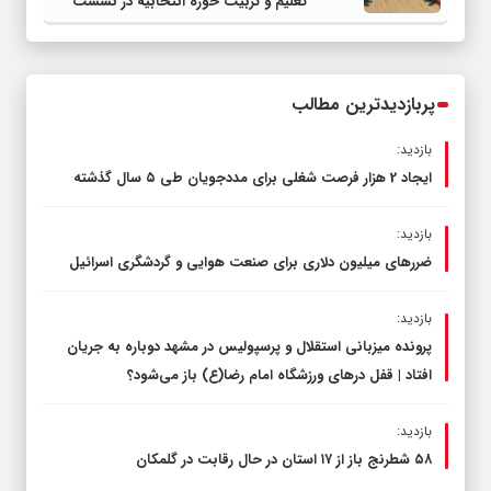
تعلیم و تربیت حوزه انتخابیه در نشست
مشترک عضو کمیسیون آموزش مجلس با
مدیرکل آموزش و پرورش خراسان رضوی
پربازدیدترین مطالب
بازدید:
ایجاد 2 هزار فرصت شغلی برای مددجویان طی ۵ سال گذشته
بازدید:
ضررهای میلیون دلاری برای صنعت هوایی و گردشگری اسرائیل
بازدید:
پرونده میزبانی استقلال و پرسپولیس در مشهد دوباره به جریان
افتاد | قفل در‌های ورزشگاه امام رضا(ع) باز می‌شود؟
بازدید:
۵۸ شطرنج‌ باز از ۱۷ استان در حال رقابت در گلمکان