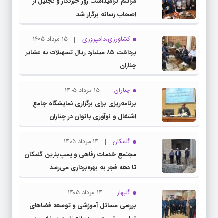
مراسم گرامیداشت روز خبرنگار و تجلیل از
اصحاب رسانه برگزار شد
کشاورزی،دامپروری
15 مرداد 1405
پرداخت ۸۵ میلیارد ریال تسهیلات به عشایر
چناران
چناران
15 مرداد 1405
برنامه‌ریزی برای برگزاری نمایشگاه جامع
اشتغال و نوآوری بانوان در چناران
گلمکان
14 مرداد 1405
مجتمع خدمات رفاهی و پمپ‌بنزین گلمکان
تا دهه فجر به بهره‌برداری می‌رسد
گلبهار
14 مرداد 1405
بررسی مسائل آموزشی و توسعه فضاهای