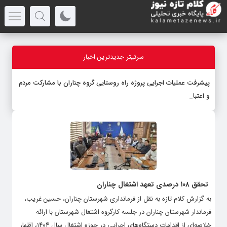
سرتیتر جدیدترین اخبار
پیشرفت عملیات اجرایی پروژه راه روستایی گروه چناران با مشارکت مردم
و اعتبارات دو
_
تحقق ۱۰۸ درصدی تعهد اشتغال چناران
به گزارش کلام تازه به نقل از فرمانداری شهرستان چناران، حسین غریب،
فرماندار شهرستان چناران در جلسه کارگروه اشتغال شهرستان با ارائه
خلاصه‌ای از اقدامات دستگاه‌های اجرایی در حوزه اشتغال سال ۱۴۰۴، اظهار