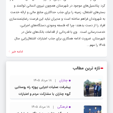
کرد: پتانسیل‌های موجود در شهرستان همچون نیروی انسانی توانمند و
بسترهای اشتغال، زمینه را برای جذب حداکثری منابع مالی و ارائه خدمت
به شهروندان فراهم ساخته است و مدیران نباید این فرصت رضایتمندسازی
افراد را از دست بدهند؛ چرا که فلسفه وجودی دستگاه‌های اجرایی،
خدمت‌رسانی است. ‌ وی با قدردانی از اقدامات بانک‌های عامل در
شهرستان، ضرورت ادامه همکاری برای جذب اعتبارات اشتغال‌زایی سال
۱۴۰۵ را مهم...
ادامه خبر
تازه ترین مطالب
چناران
18 مرداد 1405
پیشرفت عملیات اجرایی پروژه راه روستایی
گروه چناران با مشارکت مردم و اعتبارات
دولتی
فرهنگی
18 مرداد 1405