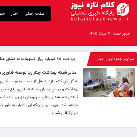
صفحه اصلی
اخبار
شهر
امروز جمعه ۱۶ مرداد ۱۴۰۵
سرتیتر جدیدترین اخبار
پرداخت ۸۵ میلیارد ریال تسهیلات به عشایر چناران
مدیر شبکه بهداشت چناران: توسعه فناوری‌
بهداشت و درمان چناران، با هدف فوری رفع نقص د
کاهش دغدغه‌های مالی شهروندان تزریق شده است، ا
سونوگرافی شد و...