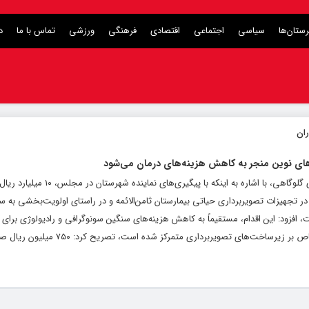
ستان‌ها
سیاسی
اجتماعی
اقتصادی
فرهنگی
ورزشی
تماس با ما
د
های نوین منجر به کاهش هزینه‌های درمان می‌شود
به گزارش کلام تازه به نقل از ایسنا، یعقوب مظفری گلوگاهی، با اشاره ب
ر تجهیزات تصویربرداری حیاتی بیمارستان ثامن‌الائمه و در راستای اولویت‌بخشی به 
فزود: این اقدام، مستقیماً به کاهش هزینه‌های سنگین سونوگرافی و رادیولوژی برای 
خواهد شد. ‌ وی با بیان اینکه این اعتبار، به طور خاص بر زیرساخت‌های تص