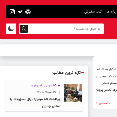
رباره ما
ثبت سفارش
ه اینکه با پیگیری‌های نماینده شهرستان در مجلس، ۱۰ میلیارد ریال اعتبار به شبکه
تازه ترین مطالب
سلامت عمومی و
مردم منجر
کشاورزی،دامپروری
ویربرداری متمرکز شده است، تصریح کرد: ۷۵۰ میلیون ریال صرف تعمیر پروب
15 مرداد 1405
پرداخت ۸۵ میلیارد ریال تسهیلات به
ادامه خبر
عشایر چناران