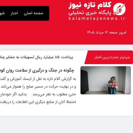
صفحه اصلی
اخبار
شهر
امروز جمعه ۱۶ مرداد ۱۴۰۵
سرتیتر جدیدترین اخبار
پرداخت ۸۵ میلیارد ریال تسهیلات به عشایر چناران
چگونه در جنگ و درگیری از سلامت روان کود
به گزارش کلام تازه به نقل از ایسنا، آموزش و گ
و در نهایت حرکت در مسیر صلح را هموار می‌کند. ا
حتی مطلوب به نظر می‌رسد. ‌ بدانید اگر خودمان ب
احتمالا آنان از منابع دیگری این اطلاعات را دریاف