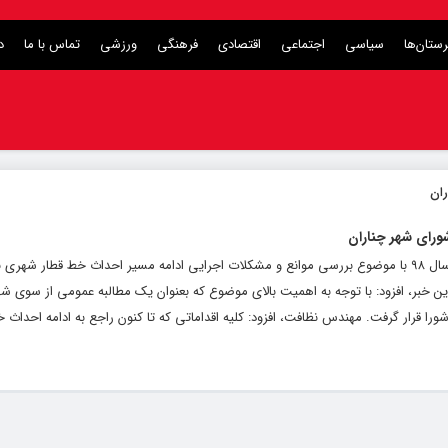
ستان‌ها
سیاسی
اجتماعی
اقتصادی
فرهنگی
ورزشی
تماس با ما
د
ورای شهر چناران
به گزارش کلام تازه: شهرداری و شورای شهر چناران، هشتمین جلسه شورای شهر در سال ۹۸ با موضوع بررسی موانع و مشکلات اجرایی ادامه مسیر احداث خط قطا
خبر، افزود: با توجه به اهمیت بالای موضوع که بعنوان یک مطالبه عمومی از سوی شهر
ورا قرار گرفت. مهندس نظافت، افزود: کلیه اقداماتی که تا کنون راجع به ادامه احداث