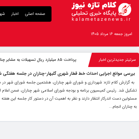
صفحه اصلی
اخبار
شهر
امروز جمعه ۱۶ مرداد ۱۴۰۵
سرتیتر جدیدترین اخبار
پرداخت ۸۵ میلیارد ریال تسهیلات به عشایر چناران
بررسی موانع اجرایی احداث خط قطار شهری گلبهار-چناران در جلسه هفتگی ش
تشکیل شد. رئیس کمیسیون برنامه و بودجه شورای اسلامی شهر چناران، ضمن اعلام این 
مسئولین دست اندرکار انتظار دارند و نظر به اهمیت آن در دستور کار جلسه این هفته ش
به چناران انجام...