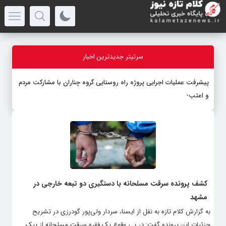
سرتیتر جدیدترین اخبار
پیشرفت عملیات اجرایی پروژه راه روستایی گروه چناران با مشارکت مردم
و اعتبارات د
-
کشف پرونده سرقت مسلحانه با دستگیری دو تبعه خارجی در
مشهد
به گزارش کلام تازه به نقل از ایسنا، سردار ولی‌پور گودرزی در تشریح
جزئیات این پرونده گفت: در پی وقوع یک فقره سرقت مسلحانه از پیک