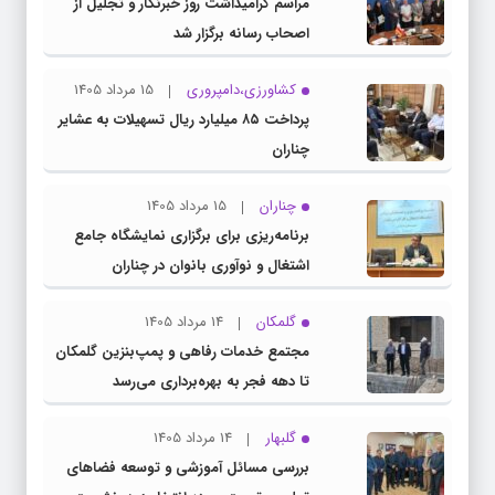
مراسم گرامیداشت روز خبرنگار و تجلیل از
اصحاب رسانه برگزار شد
کشاورزی،دامپروری
15 مرداد 1405
پرداخت ۸۵ میلیارد ریال تسهیلات به عشایر
چناران
چناران
15 مرداد 1405
برنامه‌ریزی برای برگزاری نمایشگاه جامع
اشتغال و نوآوری بانوان در چناران
گلمکان
14 مرداد 1405
مجتمع خدمات رفاهی و پمپ‌بنزین گلمکان
تا دهه فجر به بهره‌برداری می‌رسد
گلبهار
14 مرداد 1405
بررسی مسائل آموزشی و توسعه فضاهای