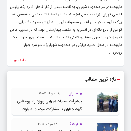
داروخانه‌ای در محدوده شهران، بلافاصله تیمی از کارآگاهان اداره یکم پلیس
آگاهی تهران بزرگ به محل اعزام شدند. در تحقیقات میدانی مشخص شد
پیک داروخانه در حال انتقال محموله دارویی به ارزش حدود ۹۰ میلیون
تومان از داروخانه‌ای در افسریه به مقصد بیمارستان بوده که در مسیر، محل
تحویل دارو از سوی مشتری تلفنی تغییر داده شده است. ‌ وی افزود: پیک
داروخانه در محل جدید (پارکی در محدوده شهران) با دو مرد جوان
روبه‌رو...
ادامه خبر
تازه ترین مطالب
چناران
18 مرداد 1405
پیشرفت عملیات اجرایی پروژه راه روستایی
گروه چناران با مشارکت مردم و اعتبارات
دولتی
فرهنگی
18 مرداد 1405