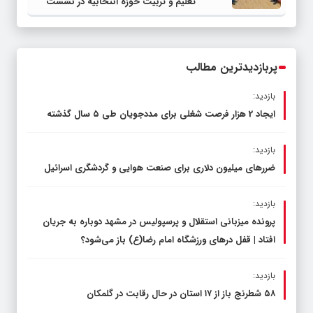
تعلیم و تربیت حوزه انتخابیه در نشست
مشترک عضو کمیسیون آموزش مجلس با
مدیرکل آموزش و پرورش خراسان رضوی
پربازدیدترین مطالب
بازدید:
ایجاد 2 هزار فرصت شغلی برای مددجویان طی ۵ سال گذشته
بازدید:
ضررهای میلیون دلاری برای صنعت هوایی و گردشگری اسرائیل
بازدید:
پرونده میزبانی استقلال و پرسپولیس در مشهد دوباره به جریان
افتاد | قفل در‌های ورزشگاه امام رضا(ع) باز می‌شود؟
بازدید:
۵۸ شطرنج‌ باز از ۱۷ استان در حال رقابت در گلمکان