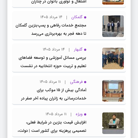
اشتغال و نوآوری بانوان در چناران
گلمکان
14 مرداد 1405
مجتمع خدمات رفاهی و پمپ‌بنزین گلمکان
تا دهه فجر به بهره‌برداری می‌رسد
گلبهار
14 مرداد 1405
بررسی مسائل آموزشی و توسعه فضاهای
تعلیم و تربیت حوزه انتخابیه در نشست
مشترک عضو کمیسیون آموزش مجلس با
فرهنگی
11 مرداد 1405
مدیرکل آموزش و پرورش خراسان رضوی
آمادگی بیش از ۱۵ موکب برای
خدمات‌رسانی به زائران پیاده آخر صفر در
شهرستان چناران
ویژه
11 مرداد 1405
افزایش قیمت بنزین در شرایط فعلی،
تصمیمی پرهزینه برای کشور است | دولت،