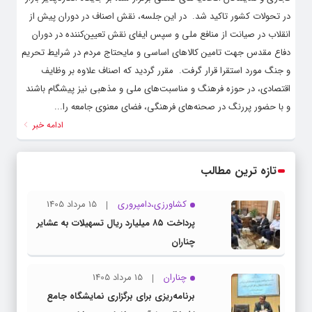
در تحولات کشور تاکید شد. ‌ در این جلسه، نقش اصناف در دوران پیش از
انقلاب در صیانت از منافع ملی و سپس ایفای نقش تعیین‌کننده در دوران
دفاع مقدس جهت تامین کالاهای اساسی و مایحتاج مردم در شرایط تحریم
و جنگ مورد استقرا قرار گرفت. ‌ مقرر گردید که اصناف علاوه بر وظایف
اقتصادی، در حوزه فرهنگ و مناسبت‌های ملی و مذهبی نیز پیشگام باشند
و با حضور پررنگ در صحنه‌های فرهنگی، فضای معنوی جامعه را...
ادامه خبر
تازه ترین مطالب
کشاورزی،دامپروری
15 مرداد 1405
پرداخت ۸۵ میلیارد ریال تسهیلات به عشایر
چناران
چناران
15 مرداد 1405
برنامه‌ریزی برای برگزاری نمایشگاه جامع