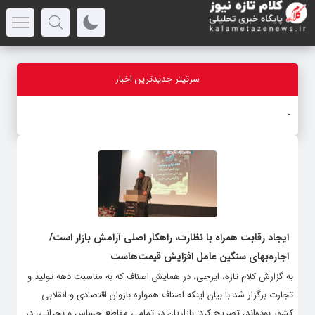
سرتیتر جدیدترین اخبار
مجتمع خ
_
ایجاد رقابت همراه با نظارت، راهکار اصلی آرامش بازار است/
اجاره‌بهای سنگین عامل افزایش قیمت‌هاست
به گزارش کلام تازه، ایرجی، در همایش اصناف که به مناسبت دهه تولید و
تجارت برگزار شد با بیان اینکه اصناف همواره بازوان اقتصادی و انقلابی
کشور بوده‌اند، تصریح کرد: بازاریان در تمامی مقاطع حساس و بحرانی، در