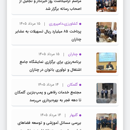
مراسم گرامیداشت روز خبرنگار و تجلیل از
اصحاب رسانه برگزار شد
کشاورزی،دامپروری
15 مرداد 1405
پرداخت ۸۵ میلیارد ریال تسهیلات به عشایر
چناران
چناران
15 مرداد 1405
برنامه‌ریزی برای برگزاری نمایشگاه جامع
اشتغال و نوآوری بانوان در چناران
گلمکان
14 مرداد 1405
مجتمع خدمات رفاهی و پمپ‌بنزین گلمکان
تا دهه فجر به بهره‌برداری می‌رسد
گلبهار
14 مرداد 1405
بررسی مسائل آموزشی و توسعه فضاهای