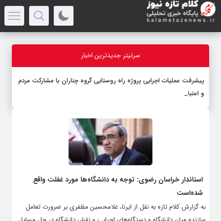
سرتیتر جدیدترین اخبار
پیشرفت عملیات اجرایی پروژه راه روستایی گروه چناران با مشارکت مردم
و اعتبارات دو
_
استاندار خراسان رضوی: توجه به دانشگاه‌ها مورد غفلت واقع
شده‌است
به گزارش کلام تازه به نقل از ایرنا، غلامحسین مظفری بر ضرورت تعامل
سازنده میان دانشگاه و دستگاه‌های اجرایی و نقش دانشگاه در حل مسایل