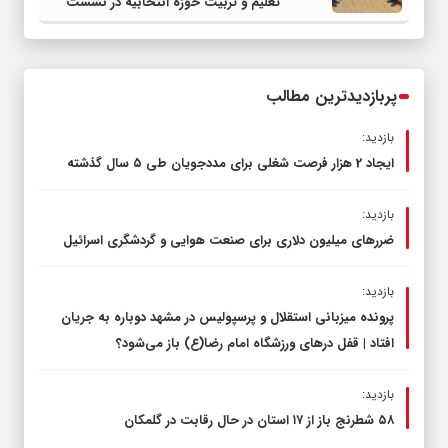
تعلیم و تربیت حوزه انتخابیه در نشست
مشترک عضو کمیسیون آموزش مجلس با
مدیرکل آموزش و پرورش خراسان رضوی
پربازدیدترین مطالب
بازدید:
ایجاد 2 هزار فرصت شغلی برای مددجویان طی ۵ سال گذشته
بازدید:
ضررهای میلیون دلاری برای صنعت هوایی و گردشگری اسرائیل
بازدید:
پرونده میزبانی استقلال و پرسپولیس در مشهد دوباره به جریان
افتاد | قفل در‌های ورزشگاه امام رضا(ع) باز می‌شود؟
بازدید:
۵۸ شطرنج‌ باز از ۱۷ استان در حال رقابت در گلمکان